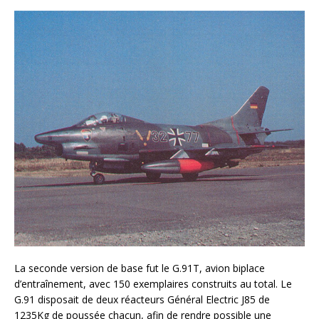
La seconde version de base fut le G.91T, avion biplace
d’entraînement, avec 150 exemplaires construits au total. Le
G.91 disposait de deux réacteurs Général Electric J85 de
1235Kg de poussée chacun, afin de rendre possible une