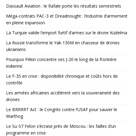
Dassault Aviation : le Rafale porte les résultats semestriels
Méga-contrats PAC-3 et Dreadnought : l’industrie d’armement
en pleine expansion
La Turquie valide l’emport furtif d’armes sur le drone Kızılelma
La Russie transforme le Yak-130M en chasseur de drones
ukrainiens
Pourquoi Pékin concentre ses J-20 le long de la frontière
indienne
Le F-35 en crise : disponibilité chronique et coûts hors de
contrôle
Les armées africaines accélèrent vers la souveraineté des
drones
Le BRRRRT Act : le Congrès contre l’USAF pour sauver le
Warthog
Le Su-57 Felon s’écrase près de Moscou : les failles d’un
programme en crise