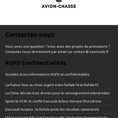
Contactez-nous
Vous avez une question ? Vous avez des projets de promotions ?
Contactez-nous directement par email sur contact @ seoinside.fr
RGPD Confidentialités
Accédez à nos informations
RGPD et confidentialités
.
La France face au choix urgent entre Rafale F4 et Rafale F5
La Chine dévoile trois drones pour le renseignement interarmées
Après le SCAF, le conflit Dassault-Airbus menace l’Eurodrone
Dassault Aviation : le Rafale porte les résultats semestriels
Méga-contrats PAC-3 et Dreadnought : l’industrie d’armement en