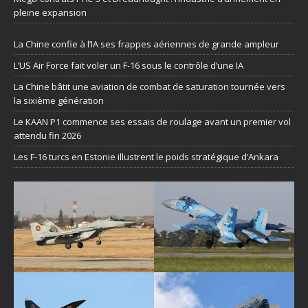
pleine expansion
La Chine confie à l’IA ses frappes aériennes de grande ampleur
L’US Air Force fait voler un F-16 sous le contrôle d’une IA
La Chine bâtit une aviation de combat de saturation tournée vers
la sixième génération
Le KAAN P1 commence ses essais de roulage avant un premier vol
attendu fin 2026
Les F-16 turcs en Estonie illustrent le poids stratégique d’Ankara