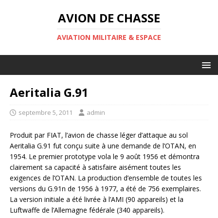
AVION DE CHASSE
AVIATION MILITAIRE & ESPACE
Aeritalia G.91
septembre 5, 2011
admin
Produit par FIAT, l’avion de chasse léger d’attaque au sol
Aeritalia G.91 fut conçu suite à une demande de l’OTAN, en
1954. Le premier prototype vola le 9 août 1956 et démontra
clairement sa capacité à satisfaire aisément toutes les
exigences de l’OTAN. La production d’ensemble de toutes les
versions du G.91n de 1956 à 1977, a été de 756 exemplaires.
La version initiale a été livrée à l’AMI (90 appareils) et la
Luftwaffe de l’Allemagne fédérale (340 appareils).