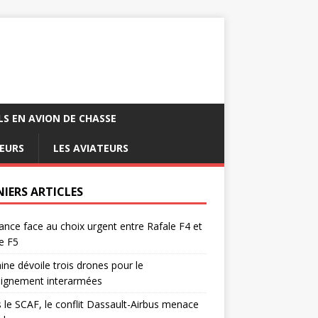
LS EN AVION DE CHASSE
EURS
LES AVIATEURS
NIERS ARTICLES
ance face au choix urgent entre Rafale F4 et
e F5
ine dévoile trois drones pour le
eignement interarmées
 le SCAF, le conflit Dassault-Airbus menace