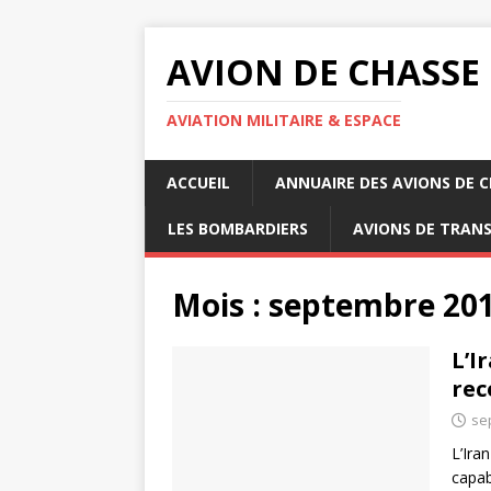
AVION DE CHASSE
AVIATION MILITAIRE & ESPACE
ACCUEIL
ANNUAIRE DES AVIONS DE 
LES BOMBARDIERS
AVIONS DE TRAN
Mois :
septembre 20
L’I
rec
se
L’Ira
capab