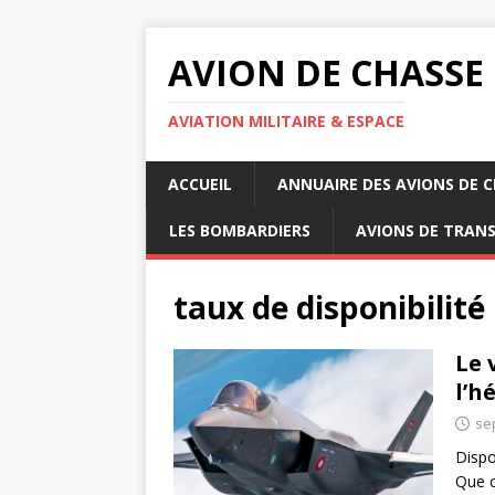
AVION DE CHASSE
AVIATION MILITAIRE & ESPACE
ACCUEIL
ANNUAIRE DES AVIONS DE 
LES BOMBARDIERS
AVIONS DE TRAN
taux de disponibilité
Le 
l’h
se
Dispo
Que c