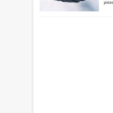
piste