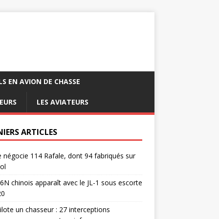
LS EN AVION DE CHASSE
EURS
LES AVIATEURS
NIERS ARTICLES
e négocie 114 Rafale, dont 94 fabriqués sur
ol
6N chinois apparaît avec le JL-1 sous escorte
20
pilote un chasseur : 27 interceptions