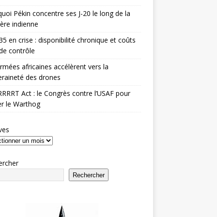
uoi Pékin concentre ses J-20 le long de la
ière indienne
35 en crise : disponibilité chronique et coûts
de contrôle
rmées africaines accélèrent vers la
raineté des drones
RRRT Act : le Congrès contre l’USAF pour
r le Warthog
ves
ercher
Rechercher