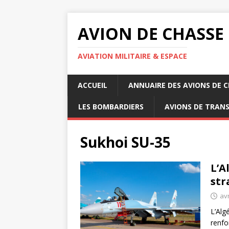
AVION DE CHASSE
AVIATION MILITAIRE & ESPACE
ACCUEIL
ANNUAIRE DES AVIONS DE 
LES BOMBARDIERS
AVIONS DE TRAN
Sukhoi SU-35
L’A
str
avr
L’Alg
renfo