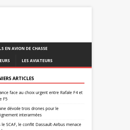
LS EN AVION DE CHASSE
EURS
LES AVIATEURS
NIERS ARTICLES
ance face au choix urgent entre Rafale F4 et
e F5
ine dévoile trois drones pour le
eignement interarmées
 le SCAF, le conflit Dassault-Airbus menace