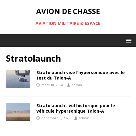
AVION DE CHASSE
AVIATION MILITAIRE & ESPACE
Stratolaunch
Stratolaunch vise l’hypersonique avec le
test du Talon-A
mars 18, 2024
admin
Stratolaunch : vol historique pour le
véhicule hypersonique Talon-A
décembre 6, 2023
admin