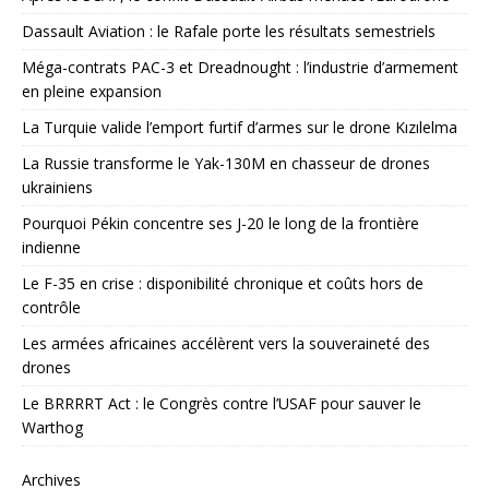
Dassault Aviation : le Rafale porte les résultats semestriels
Méga-contrats PAC-3 et Dreadnought : l’industrie d’armement
en pleine expansion
La Turquie valide l’emport furtif d’armes sur le drone Kızılelma
La Russie transforme le Yak-130M en chasseur de drones
ukrainiens
Pourquoi Pékin concentre ses J-20 le long de la frontière
indienne
Le F-35 en crise : disponibilité chronique et coûts hors de
contrôle
Les armées africaines accélèrent vers la souveraineté des
drones
Le BRRRRT Act : le Congrès contre l’USAF pour sauver le
Warthog
Archives