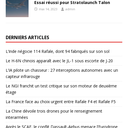
Essai réussi pour Stratolaunch Talon
mai 14, 2023
admin
DERNIERS ARTICLES
L’Inde négocie 114 Rafale, dont 94 fabriqués sur son sol
Le H-6N chinois apparaît avec le JL-1 sous escorte de J-20
L’IA pilote un chasseur : 27 interceptions autonomes avec un
capteur infrarouge
Le NGI franchit un test critique sur son moteur de deuxième
étage
La France face au choix urgent entre Rafale F4 et Rafale F5
La Chine dévoile trois drones pour le renseignement
interarmées
Après le SCAF, le conflit Dassault-Airbus menace l’Eurodrone