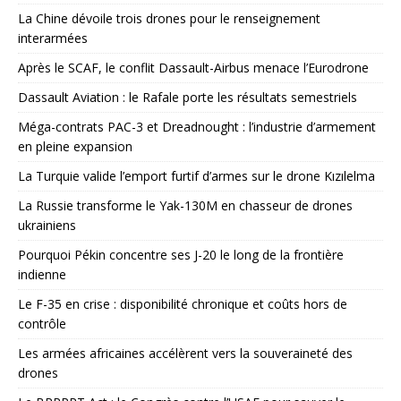
La Chine dévoile trois drones pour le renseignement
interarmées
Après le SCAF, le conflit Dassault-Airbus menace l’Eurodrone
Dassault Aviation : le Rafale porte les résultats semestriels
Méga-contrats PAC-3 et Dreadnought : l’industrie d’armement
en pleine expansion
La Turquie valide l’emport furtif d’armes sur le drone Kızılelma
La Russie transforme le Yak-130M en chasseur de drones
ukrainiens
Pourquoi Pékin concentre ses J-20 le long de la frontière
indienne
Le F-35 en crise : disponibilité chronique et coûts hors de
contrôle
Les armées africaines accélèrent vers la souveraineté des
drones