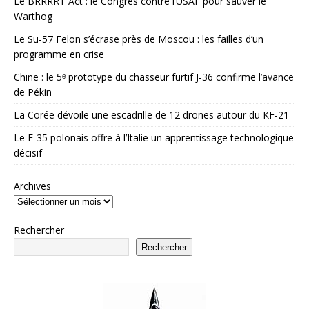
Le BRRRRT Act : le Congrès contre l’USAF pour sauver le
Warthog
Le Su-57 Felon s’écrase près de Moscou : les failles d’un
programme en crise
Chine : le 5ᵉ prototype du chasseur furtif J-36 confirme l’avance
de Pékin
La Corée dévoile une escadrille de 12 drones autour du KF-21
Le F-35 polonais offre à l’Italie un apprentissage technologique
décisif
Archives
Rechercher
Rechercher