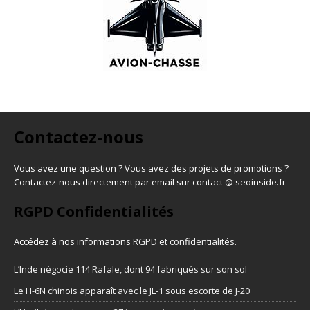
Contactez-nous
Vous avez une question ? Vous avez des projets de promotions ?
Contactez-nous directement par email sur contact @ seoinside.fr
RGPD Confidentialités
Accédez à nos informations
RGPD et confidentialités
.
L’Inde négocie 114 Rafale, dont 94 fabriqués sur son sol
Le H-6N chinois apparaît avec le JL-1 sous escorte de J-20