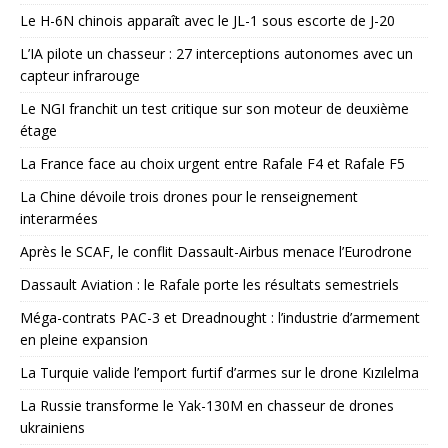
Le H-6N chinois apparaît avec le JL-1 sous escorte de J-20
L’IA pilote un chasseur : 27 interceptions autonomes avec un
capteur infrarouge
Le NGI franchit un test critique sur son moteur de deuxième
étage
La France face au choix urgent entre Rafale F4 et Rafale F5
La Chine dévoile trois drones pour le renseignement
interarmées
Après le SCAF, le conflit Dassault-Airbus menace l’Eurodrone
Dassault Aviation : le Rafale porte les résultats semestriels
Méga-contrats PAC-3 et Dreadnought : l’industrie d’armement
en pleine expansion
La Turquie valide l’emport furtif d’armes sur le drone Kızılelma
La Russie transforme le Yak-130M en chasseur de drones
ukrainiens