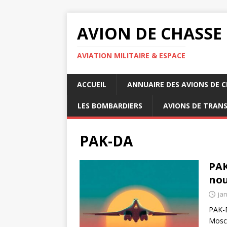
AVION DE CHASSE
AVIATION MILITAIRE & ESPACE
ACCUEIL
ANNUAIRE DES AVIONS DE 
LES BOMBARDIERS
AVIONS DE TRAN
PAK-DA
PAK
nou
jan
PAK-D
Mosco