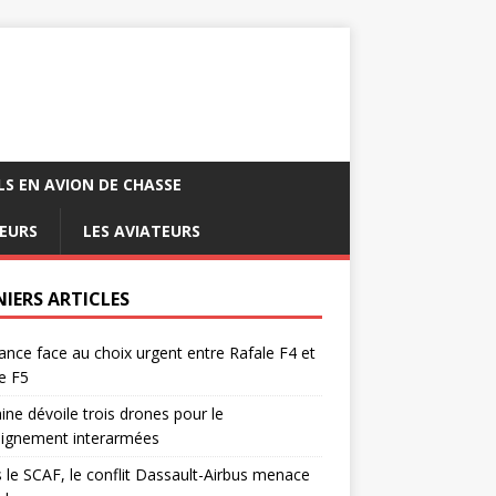
LS EN AVION DE CHASSE
EURS
LES AVIATEURS
NIERS ARTICLES
ance face au choix urgent entre Rafale F4 et
e F5
ine dévoile trois drones pour le
eignement interarmées
 le SCAF, le conflit Dassault-Airbus menace