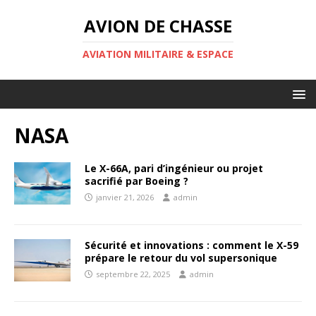
AVION DE CHASSE
AVIATION MILITAIRE & ESPACE
NASA
Le X-66A, pari d’ingénieur ou projet
sacrifié par Boeing ?
janvier 21, 2026
admin
Sécurité et innovations : comment le X-59
prépare le retour du vol supersonique
septembre 22, 2025
admin