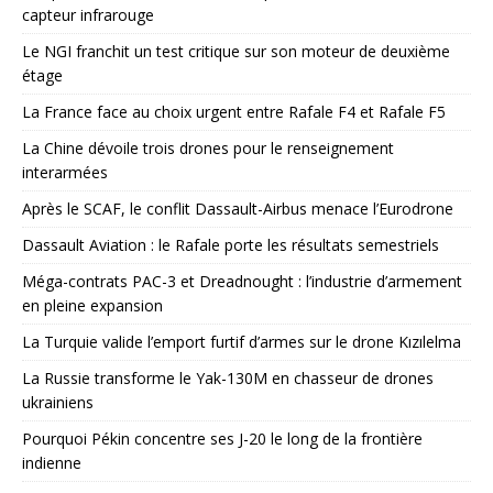
capteur infrarouge
Le NGI franchit un test critique sur son moteur de deuxième
étage
La France face au choix urgent entre Rafale F4 et Rafale F5
La Chine dévoile trois drones pour le renseignement
interarmées
Après le SCAF, le conflit Dassault-Airbus menace l’Eurodrone
Dassault Aviation : le Rafale porte les résultats semestriels
Méga-contrats PAC-3 et Dreadnought : l’industrie d’armement
en pleine expansion
La Turquie valide l’emport furtif d’armes sur le drone Kızılelma
La Russie transforme le Yak-130M en chasseur de drones
ukrainiens
Pourquoi Pékin concentre ses J-20 le long de la frontière
indienne