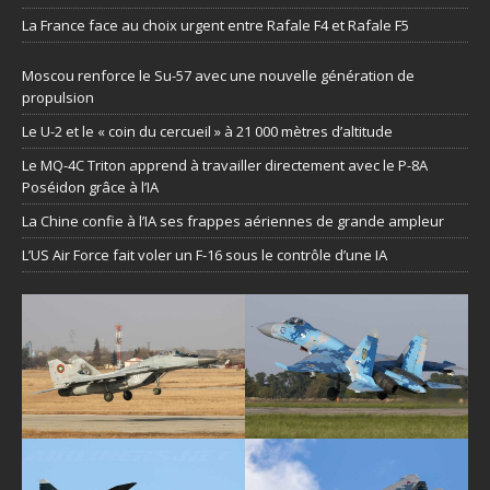
La France face au choix urgent entre Rafale F4 et Rafale F5
Moscou renforce le Su-57 avec une nouvelle génération de
propulsion
Le U-2 et le « coin du cercueil » à 21 000 mètres d’altitude
Le MQ-4C Triton apprend à travailler directement avec le P-8A
Poséidon grâce à l’IA
La Chine confie à l’IA ses frappes aériennes de grande ampleur
L’US Air Force fait voler un F-16 sous le contrôle d’une IA