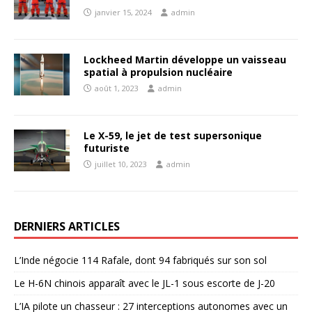
janvier 15, 2024
admin
Lockheed Martin développe un vaisseau
spatial à propulsion nucléaire
août 1, 2023
admin
Le X-59, le jet de test supersonique
futuriste
juillet 10, 2023
admin
DERNIERS ARTICLES
L’Inde négocie 114 Rafale, dont 94 fabriqués sur son sol
Le H-6N chinois apparaît avec le JL-1 sous escorte de J-20
L’IA pilote un chasseur : 27 interceptions autonomes avec un