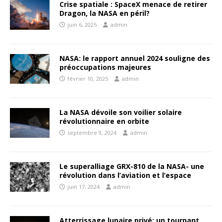
Crise spatiale : SpaceX menace de retirer
Dragon, la NASA en péril?
juin 6, 2025
admin
NASA: le rapport annuel 2024 souligne des
préoccupations majeures
février 10, 2025
admin
La NASA dévoile son voilier solaire
révolutionnaire en orbite
septembre 9, 2024
admin
Le superalliage GRX-810 de la NASA- une
révolution dans l’aviation et l’espace
juin 17, 2024
admin
Atterrissage lunaire privé: un tournant