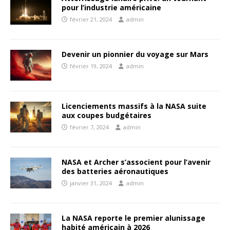
pour l’industrie américaine
février 21, 2024
admin
Devenir un pionnier du voyage sur Mars
février 19, 2024
admin
Licenciements massifs à la NASA suite
aux coupes budgétaires
février 7, 2024
admin
NASA et Archer s’associent pour l’avenir
des batteries aéronautiques
janvier 31, 2024
admin
La NASA reporte le premier alunissage
habité américain à 2026