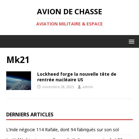
AVION DE CHASSE
AVIATION MILITAIRE & ESPACE
Mk21
Lockheed forge la nouvelle tête de
rentrée nucléaire US
novembre 28, 2025
admin
DERNIERS ARTICLES
L’Inde négocie 114 Rafale, dont 94 fabriqués sur son sol