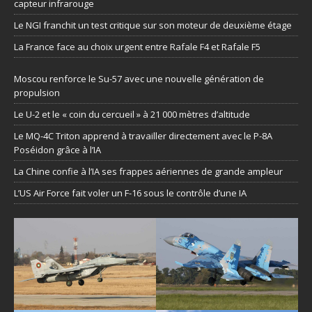
capteur infrarouge
Le NGI franchit un test critique sur son moteur de deuxième étage
La France face au choix urgent entre Rafale F4 et Rafale F5
Moscou renforce le Su-57 avec une nouvelle génération de
propulsion
Le U-2 et le « coin du cercueil » à 21 000 mètres d’altitude
Le MQ-4C Triton apprend à travailler directement avec le P-8A
Poséidon grâce à l’IA
La Chine confie à l’IA ses frappes aériennes de grande ampleur
L’US Air Force fait voler un F-16 sous le contrôle d’une IA