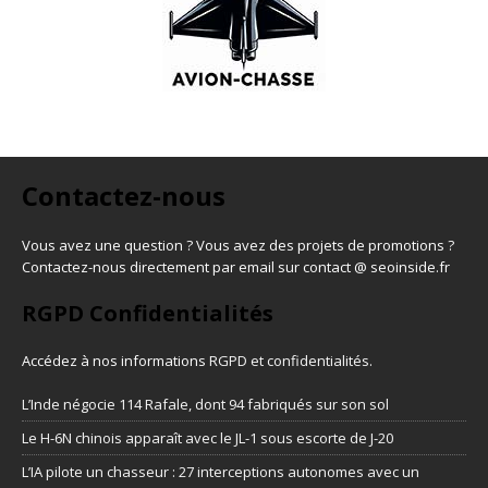
Contactez-nous
Vous avez une question ? Vous avez des projets de promotions ?
Contactez-nous directement par email sur contact @ seoinside.fr
RGPD Confidentialités
Accédez à nos informations
RGPD et confidentialités
.
L’Inde négocie 114 Rafale, dont 94 fabriqués sur son sol
Le H-6N chinois apparaît avec le JL-1 sous escorte de J-20
L’IA pilote un chasseur : 27 interceptions autonomes avec un