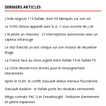
DERNIERS ARTICLES
L’Inde négocie 114 Rafale, dont 94 fabriqués sur son sol
Le H-6N chinois apparaît avec le JL-1 sous escorte de J-20
L’IA pilote un chasseur : 27 interceptions autonomes avec un
capteur infrarouge
Le NGI franchit un test critique sur son moteur de deuxième
étage
La France face au choix urgent entre Rafale F4 et Rafale F5
La Chine dévoile trois drones pour le renseignement
interarmées
Après le SCAF, le conflit Dassault-Airbus menace l’Eurodrone
Dassault Aviation : le Rafale porte les résultats semestriels
Méga-contrats PAC-3 et Dreadnought : l’industrie d’armement
en pleine expansion