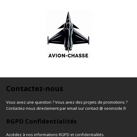
Contactez-nous
Vous avez une question ? Vous avez des projets de promotions ?
Contactez-nous directement par email sur contact @ seoinside.fr
RGPD Confidentialités
Accédez à nos informations
RGPD et confidentialités
.