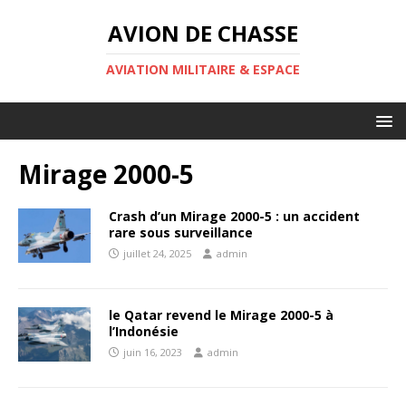
AVION DE CHASSE
AVIATION MILITAIRE & ESPACE
Mirage 2000-5
Crash d’un Mirage 2000-5 : un accident
rare sous surveillance
juillet 24, 2025
admin
le Qatar revend le Mirage 2000-5 à
l’Indonésie
juin 16, 2023
admin