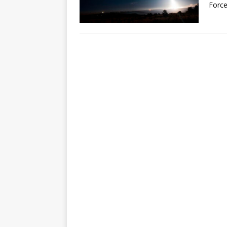
Force