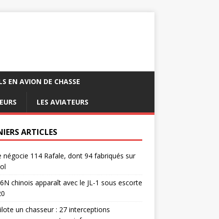
LS EN AVION DE CHASSE
EURS
LES AVIATEURS
NIERS ARTICLES
e négocie 114 Rafale, dont 94 fabriqués sur
ol
6N chinois apparaît avec le JL-1 sous escorte
20
pilote un chasseur : 27 interceptions