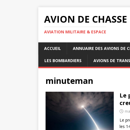
AVION DE CHASSE
AVIATION MILITAIRE & ESPACE
ACCUEIL
ANNUAIRE DES AVIONS DE 
LES BOMBARDIERS
AVIONS DE TRAN
minuteman
Le 
cre
ma
Le p
les 1