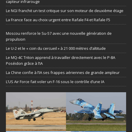
capteur infrarouge
Le NGI franchit un test critique sur son moteur de deuxième étage
La France face au choix urgent entre Rafale F4 et Rafale F5
Moscou renforce le Su-57 avec une nouvelle génération de
propulsion
Le U-2 et le « coin du cercueil » à 21 000 mètres d’altitude
Le MQ-4C Triton apprend à travailler directement avec le P-8A
Poséidon grâce à l’IA
La Chine confie à l’IA ses frappes aériennes de grande ampleur
L’US Air Force fait voler un F-16 sous le contrôle d’une IA