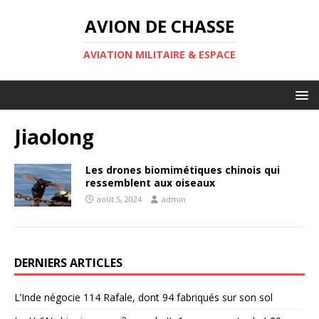
AVION DE CHASSE
AVIATION MILITAIRE & ESPACE
Jiaolong
Les drones biomimétiques chinois qui
ressemblent aux oiseaux
août 5, 2024
admin
DERNIERS ARTICLES
L’Inde négocie 114 Rafale, dont 94 fabriqués sur son sol