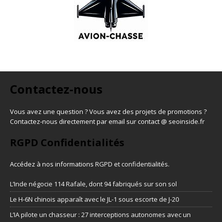
Contactez-nous
Vous avez une question ? Vous avez des projets de promotions ?
Contactez-nous directement par email sur contact @ seoinside.fr
RGPD Confidentialités
Accédez à nos informations
RGPD et confidentialités
.
L’Inde négocie 114 Rafale, dont 94 fabriqués sur son sol
Le H-6N chinois apparaît avec le JL-1 sous escorte de J-20
L’IA pilote un chasseur : 27 interceptions autonomes avec un