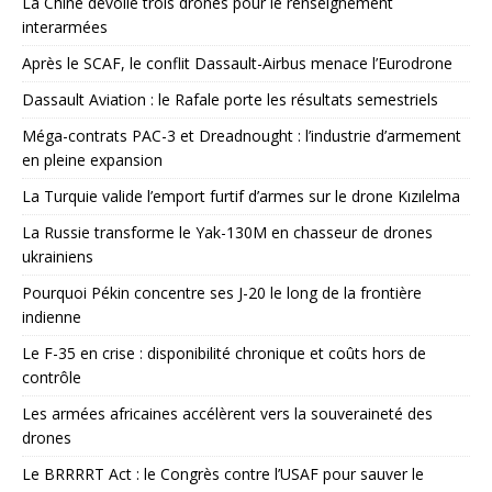
La Chine dévoile trois drones pour le renseignement
interarmées
Après le SCAF, le conflit Dassault-Airbus menace l’Eurodrone
Dassault Aviation : le Rafale porte les résultats semestriels
Méga-contrats PAC-3 et Dreadnought : l’industrie d’armement
en pleine expansion
La Turquie valide l’emport furtif d’armes sur le drone Kızılelma
La Russie transforme le Yak-130M en chasseur de drones
ukrainiens
Pourquoi Pékin concentre ses J-20 le long de la frontière
indienne
Le F-35 en crise : disponibilité chronique et coûts hors de
contrôle
Les armées africaines accélèrent vers la souveraineté des
drones
Le BRRRRT Act : le Congrès contre l’USAF pour sauver le