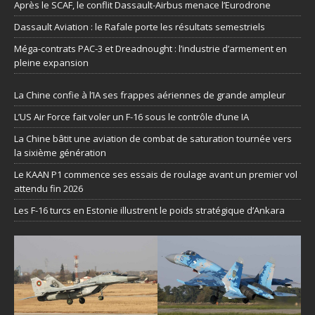
Après le SCAF, le conflit Dassault-Airbus menace l’Eurodrone
Dassault Aviation : le Rafale porte les résultats semestriels
Méga-contrats PAC-3 et Dreadnought : l’industrie d’armement en
pleine expansion
La Chine confie à l’IA ses frappes aériennes de grande ampleur
L’US Air Force fait voler un F-16 sous le contrôle d’une IA
La Chine bâtit une aviation de combat de saturation tournée vers
la sixième génération
Le KAAN P1 commence ses essais de roulage avant un premier vol
attendu fin 2026
Les F-16 turcs en Estonie illustrent le poids stratégique d’Ankara