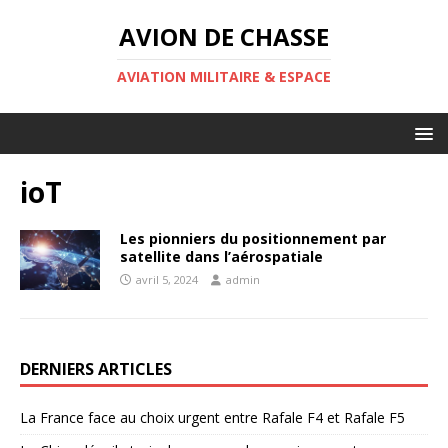
AVION DE CHASSE
AVIATION MILITAIRE & ESPACE
ioT
Les pionniers du positionnement par
satellite dans l’aérospatiale
avril 5, 2024
admin
DERNIERS ARTICLES
La France face au choix urgent entre Rafale F4 et Rafale F5