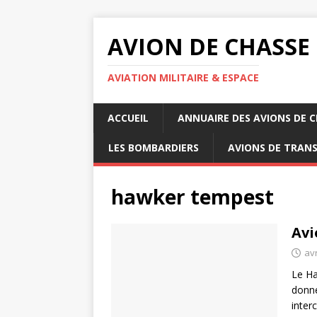
AVION DE CHASSE
AVIATION MILITAIRE & ESPACE
ACCUEIL
ANNUAIRE DES AVIONS DE 
LES BOMBARDIERS
AVIONS DE TRAN
hawker tempest
Avi
avr
Le Ha
donné
inter