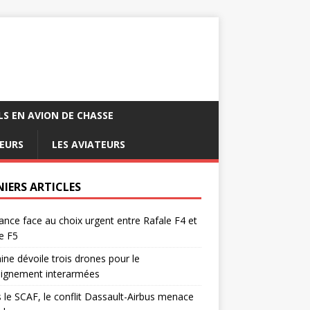
LS EN AVION DE CHASSE
EURS
LES AVIATEURS
NIERS ARTICLES
ance face au choix urgent entre Rafale F4 et
e F5
ine dévoile trois drones pour le
eignement interarmées
 le SCAF, le conflit Dassault-Airbus menace