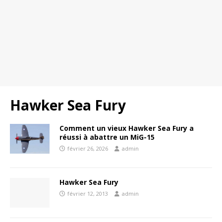
Hawker Sea Fury
Comment un vieux Hawker Sea Fury a
réussi à abattre un MiG-15
février 26, 2026
admin
Hawker Sea Fury
février 12, 2013
admin