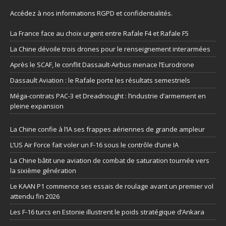
Accédez à nos informations
RGPD et confidentialités
.
La France face au choix urgent entre Rafale F4 et Rafale F5
La Chine dévoile trois drones pour le renseignement interarmées
Après le SCAF, le conflit Dassault-Airbus menace l’Eurodrone
Dassault Aviation : le Rafale porte les résultats semestriels
Méga-contrats PAC-3 et Dreadnought : l’industrie d’armement en
pleine expansion
La Chine confie à l’IA ses frappes aériennes de grande ampleur
L’US Air Force fait voler un F-16 sous le contrôle d’une IA
La Chine bâtit une aviation de combat de saturation tournée vers
la sixième génération
Le KAAN P1 commence ses essais de roulage avant un premier vol
attendu fin 2026
Les F-16 turcs en Estonie illustrent le poids stratégique d’Ankara