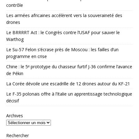
contrôle
Les armées africaines accélèrent vers la souveraineté des
drones
Le BRRRRT Act : le Congrès contre l’USAF pour sauver le
Warthog
Le Su-57 Felon s’écrase près de Moscou : les failles d’un
programme en crise
Chine : le 5ᵉ prototype du chasseur furtif J-36 confirme l’avance
de Pékin
La Corée dévoile une escadrille de 12 drones autour du KF-21
Le F-35 polonais offre à l’Italie un apprentissage technologique
décisif
Archives
Rechercher