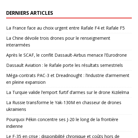
DERNIERS ARTICLES
La France face au choix urgent entre Rafale F4 et Rafale F5
La Chine dévoile trois drones pour le renseignement
interarmées
Après le SCAF, le conflit Dassault-Airbus menace l’Eurodrone
Dassault Aviation : le Rafale porte les résultats semestriels
Méga-contrats PAC-3 et Dreadnought : l’industrie d’armement
en pleine expansion
La Turquie valide l’emport furtif d’armes sur le drone Kızılelma
La Russie transforme le Yak-130M en chasseur de drones
ukrainiens
Pourquoi Pékin concentre ses J-20 le long de la frontière
indienne
Le F-35 en crise : disponibilité chronique et coûts hors de