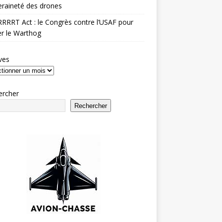
raineté des drones
RRRT Act : le Congrès contre l’USAF pour
r le Warthog
ves
ercher
Rechercher