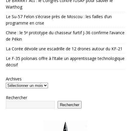
Le BRRRRT Act : le Congrès contre l’USAF pour sauver le
Warthog
Le Su-57 Felon s’écrase près de Moscou : les failles d’un
programme en crise
Chine : le 5ᵉ prototype du chasseur furtif J-36 confirme l’avance
de Pékin
La Corée dévoile une escadrille de 12 drones autour du KF-21
Le F-35 polonais offre à l’Italie un apprentissage technologique
décisif
Archives
Rechercher
Rechercher