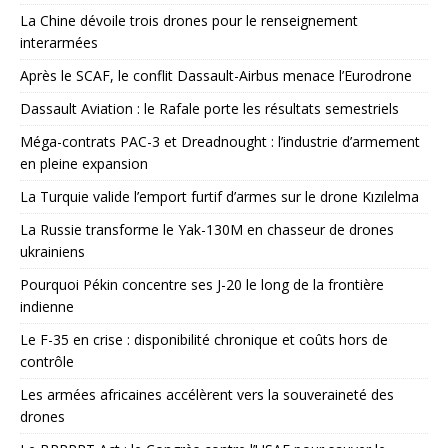
La Chine dévoile trois drones pour le renseignement
interarmées
Après le SCAF, le conflit Dassault-Airbus menace l’Eurodrone
Dassault Aviation : le Rafale porte les résultats semestriels
Méga-contrats PAC-3 et Dreadnought : l’industrie d’armement
en pleine expansion
La Turquie valide l’emport furtif d’armes sur le drone Kızılelma
La Russie transforme le Yak-130M en chasseur de drones
ukrainiens
Pourquoi Pékin concentre ses J-20 le long de la frontière
indienne
Le F-35 en crise : disponibilité chronique et coûts hors de
contrôle
Les armées africaines accélèrent vers la souveraineté des
drones