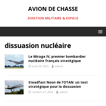
AVION DE CHASSE
AVIATION MILITAIRE & ESPACE
dissuasion nucléaire
Le Mirage IV, premier bombardier
nucléaire français stratégique
août 29, 2025
admin
Steadfast Noon de l’OTAN: un test
stratégique pour la dissuasion
octobre 21, 2024
admin