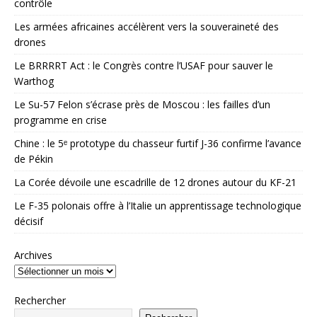
contrôle
Les armées africaines accélèrent vers la souveraineté des
drones
Le BRRRRT Act : le Congrès contre l’USAF pour sauver le
Warthog
Le Su-57 Felon s’écrase près de Moscou : les failles d’un
programme en crise
Chine : le 5ᵉ prototype du chasseur furtif J-36 confirme l’avance
de Pékin
La Corée dévoile une escadrille de 12 drones autour du KF-21
Le F-35 polonais offre à l’Italie un apprentissage technologique
décisif
Archives
Rechercher