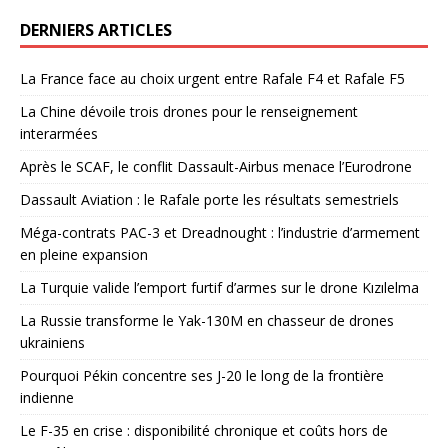
DERNIERS ARTICLES
La France face au choix urgent entre Rafale F4 et Rafale F5
La Chine dévoile trois drones pour le renseignement
interarmées
Après le SCAF, le conflit Dassault-Airbus menace l’Eurodrone
Dassault Aviation : le Rafale porte les résultats semestriels
Méga-contrats PAC-3 et Dreadnought : l’industrie d’armement
en pleine expansion
La Turquie valide l’emport furtif d’armes sur le drone Kızılelma
La Russie transforme le Yak-130M en chasseur de drones
ukrainiens
Pourquoi Pékin concentre ses J-20 le long de la frontière
indienne
Le F-35 en crise : disponibilité chronique et coûts hors de