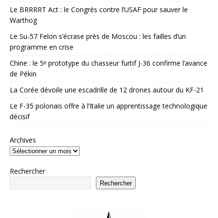
Le BRRRRT Act : le Congrès contre l’USAF pour sauver le
Warthog
Le Su-57 Felon s’écrase près de Moscou : les failles d’un
programme en crise
Chine : le 5ᵉ prototype du chasseur furtif J-36 confirme l’avance
de Pékin
La Corée dévoile une escadrille de 12 drones autour du KF-21
Le F-35 polonais offre à l’Italie un apprentissage technologique
décisif
Archives
Rechercher
Rechercher