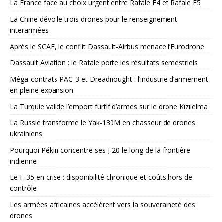
La France face au choix urgent entre Rafale F4 et Rafale F5
La Chine dévoile trois drones pour le renseignement
interarmées
Après le SCAF, le conflit Dassault-Airbus menace l’Eurodrone
Dassault Aviation : le Rafale porte les résultats semestriels
Méga-contrats PAC-3 et Dreadnought : l’industrie d’armement
en pleine expansion
La Turquie valide l’emport furtif d’armes sur le drone Kızılelma
La Russie transforme le Yak-130M en chasseur de drones
ukrainiens
Pourquoi Pékin concentre ses J-20 le long de la frontière
indienne
Le F-35 en crise : disponibilité chronique et coûts hors de
contrôle
Les armées africaines accélèrent vers la souveraineté des
drones