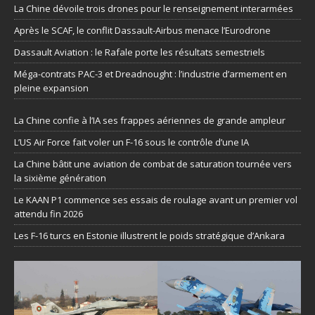
La Chine dévoile trois drones pour le renseignement interarmées
Après le SCAF, le conflit Dassault-Airbus menace l’Eurodrone
Dassault Aviation : le Rafale porte les résultats semestriels
Méga-contrats PAC-3 et Dreadnought : l’industrie d’armement en
pleine expansion
La Chine confie à l’IA ses frappes aériennes de grande ampleur
L’US Air Force fait voler un F-16 sous le contrôle d’une IA
La Chine bâtit une aviation de combat de saturation tournée vers
la sixième génération
Le KAAN P1 commence ses essais de roulage avant un premier vol
attendu fin 2026
Les F-16 turcs en Estonie illustrent le poids stratégique d’Ankara