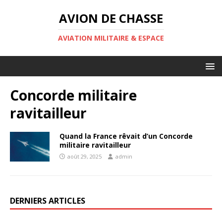
AVION DE CHASSE
AVIATION MILITAIRE & ESPACE
Concorde militaire
ravitailleur
Quand la France rêvait d’un Concorde
militaire ravitailleur
août 29, 2025
admin
DERNIERS ARTICLES