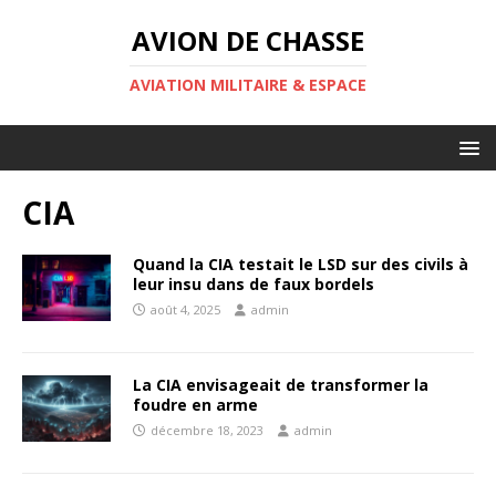
AVION DE CHASSE
AVIATION MILITAIRE & ESPACE
CIA
Quand la CIA testait le LSD sur des civils à
leur insu dans de faux bordels
août 4, 2025
admin
La CIA envisageait de transformer la
foudre en arme
décembre 18, 2023
admin