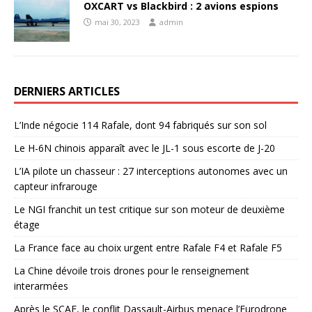
OXCART vs Blackbird : 2 avions espions
mai 30, 2023
admin
DERNIERS ARTICLES
L’Inde négocie 114 Rafale, dont 94 fabriqués sur son sol
Le H-6N chinois apparaît avec le JL-1 sous escorte de J-20
L’IA pilote un chasseur : 27 interceptions autonomes avec un
capteur infrarouge
Le NGI franchit un test critique sur son moteur de deuxième
étage
La France face au choix urgent entre Rafale F4 et Rafale F5
La Chine dévoile trois drones pour le renseignement
interarmées
Après le SCAF, le conflit Dassault-Airbus menace l’Eurodrone