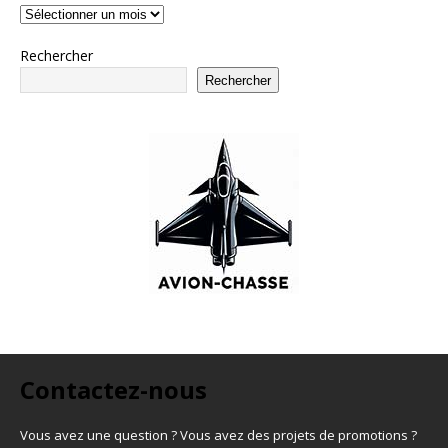
Rechercher
Rechercher
Contactez-nous
Vous avez une question ? Vous avez des projets de promotions ?