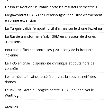
Dassault Aviation : le Rafale porte les résultats semestriels
Méga-contrats PAC-3 et Dreadnought : l’industrie d’armement
en pleine expansion
La Turquie valide l’emport furtif d’armes sur le drone Kızılelma
La Russie transforme le Yak-130M en chasseur de drones
ukrainiens
Pourquoi Pékin concentre ses J-20 le long de la frontière
indienne
Le F-35 en crise : disponibilité chronique et coûts hors de
contrôle
Les armées africaines accélèrent vers la souveraineté des
drones
Le BRRRRT Act : le Congrès contre l’USAF pour sauver le
Warthog
Archives