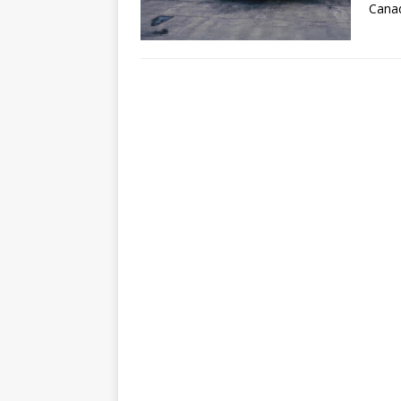
Canad