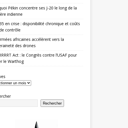
uoi Pékin concentre ses J-20 le long de la
ière indienne
35 en crise : disponibilité chronique et coûts
de contrôle
rmées africaines accélèrent vers la
raineté des drones
RRRT Act : le Congrès contre l’USAF pour
r le Warthog
ves
ercher
Rechercher