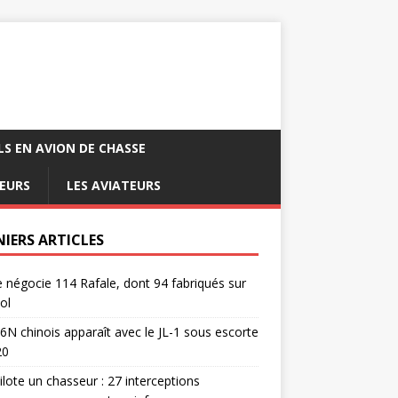
LS EN AVION DE CHASSE
EURS
LES AVIATEURS
NIERS ARTICLES
e négocie 114 Rafale, dont 94 fabriqués sur
ol
6N chinois apparaît avec le JL-1 sous escorte
20
pilote un chasseur : 27 interceptions