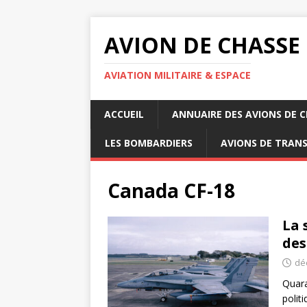
AVION DE CHASSE
AVIATION MILITAIRE & ESPACE
ACCUEIL
ANNUAIRE DES AVIONS DE 
LES BOMBARDIERS
AVIONS DE TRAN
Canada CF-18
La 
des
dé
Quara
polit