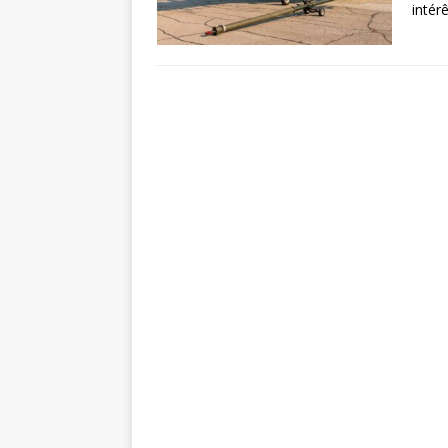
intér