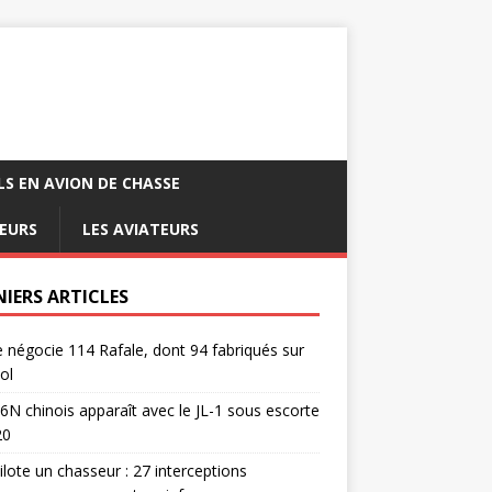
LS EN AVION DE CHASSE
EURS
LES AVIATEURS
NIERS ARTICLES
e négocie 114 Rafale, dont 94 fabriqués sur
ol
6N chinois apparaît avec le JL-1 sous escorte
20
pilote un chasseur : 27 interceptions