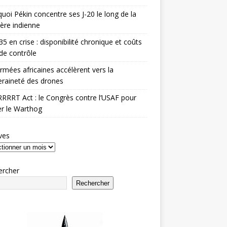
uoi Pékin concentre ses J-20 le long de la
ière indienne
35 en crise : disponibilité chronique et coûts
de contrôle
rmées africaines accélèrent vers la
raineté des drones
RRRT Act : le Congrès contre l’USAF pour
r le Warthog
ves
ercher
Rechercher