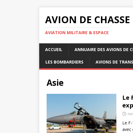
AVION DE CHASSE
AVIATION MILITAIRE & ESPACE
ACCUEIL
ANNUAIRE DES AVIONS DE 
LES BOMBARDIERS
AVIONS DE TRAN
Asie
Le 
exp
no
Le F-
avec 