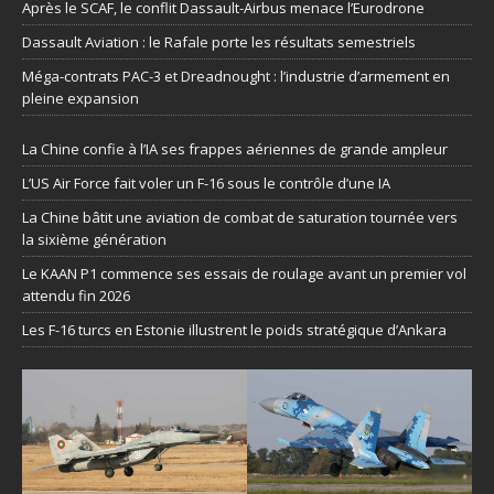
Après le SCAF, le conflit Dassault-Airbus menace l’Eurodrone
Dassault Aviation : le Rafale porte les résultats semestriels
Méga-contrats PAC-3 et Dreadnought : l’industrie d’armement en
pleine expansion
La Chine confie à l’IA ses frappes aériennes de grande ampleur
L’US Air Force fait voler un F-16 sous le contrôle d’une IA
La Chine bâtit une aviation de combat de saturation tournée vers
la sixième génération
Le KAAN P1 commence ses essais de roulage avant un premier vol
attendu fin 2026
Les F-16 turcs en Estonie illustrent le poids stratégique d’Ankara