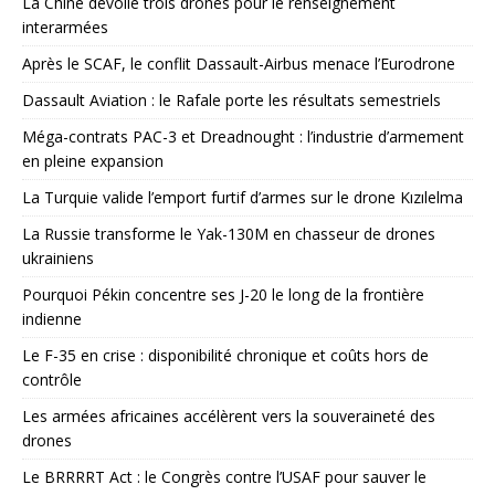
La Chine dévoile trois drones pour le renseignement
interarmées
Après le SCAF, le conflit Dassault-Airbus menace l’Eurodrone
Dassault Aviation : le Rafale porte les résultats semestriels
Méga-contrats PAC-3 et Dreadnought : l’industrie d’armement
en pleine expansion
La Turquie valide l’emport furtif d’armes sur le drone Kızılelma
La Russie transforme le Yak-130M en chasseur de drones
ukrainiens
Pourquoi Pékin concentre ses J-20 le long de la frontière
indienne
Le F-35 en crise : disponibilité chronique et coûts hors de
contrôle
Les armées africaines accélèrent vers la souveraineté des
drones
Le BRRRRT Act : le Congrès contre l’USAF pour sauver le