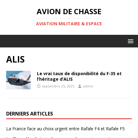
AVION DE CHASSE
AVIATION MILITAIRE & ESPACE
ALIS
Le vrai taux de disponibilité du F-35 et
l’héritage d’ALIS
septembre 25, 2025
admin
DERNIERS ARTICLES
La France face au choix urgent entre Rafale F4 et Rafale F5