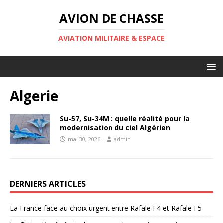
AVION DE CHASSE
AVIATION MILITAIRE & ESPACE
Algerie
Su-57, Su-34M : quelle réalité pour la
modernisation du ciel Algérien
mai 30, 2026
admin
DERNIERS ARTICLES
La France face au choix urgent entre Rafale F4 et Rafale F5