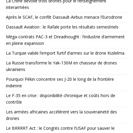
La Chine dévoile trois drones pour le renseignement
interarmées
Après le SCAF, le conflit Dassault-Airbus menace l’Eurodrone
Dassault Aviation : le Rafale porte les résultats semestriels
Méga-contrats PAC-3 et Dreadnought : l’industrie d’armement
en pleine expansion
La Turquie valide l’emport furtif d’armes sur le drone Kızılelma
La Russie transforme le Yak-130M en chasseur de drones
ukrainiens
Pourquoi Pékin concentre ses J-20 le long de la frontière
indienne
Le F-35 en crise : disponibilité chronique et coûts hors de
contrôle
Les armées africaines accélèrent vers la souveraineté des
drones
Le BRRRRT Act : le Congrès contre l’USAF pour sauver le