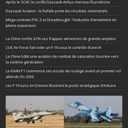
Après le SCAF, le conflit Dassault-Airbus menace l’Eurodrone
Dassault Aviation : le Rafale porte les résultats semestriels
Méga-contrats PAC-3 et Dreadnought : l’industrie d’armement en
pleine expansion
La Chine confie à l’IA ses frappes aériennes de grande ampleur
L’US Air Force fait voler un F-16 sous le contrôle d’une IA
La Chine bâtit une aviation de combat de saturation tournée vers
la sixième génération
Le KAAN P1 commence ses essais de roulage avant un premier vol
attendu fin 2026
Les F-16 turcs en Estonie illustrent le poids stratégique d’Ankara