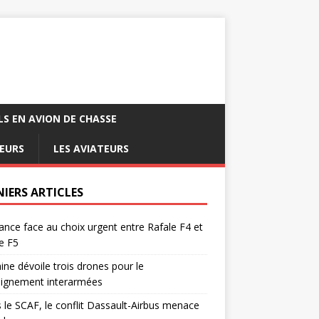
LS EN AVION DE CHASSE
EURS
LES AVIATEURS
NIERS ARTICLES
ance face au choix urgent entre Rafale F4 et
e F5
ine dévoile trois drones pour le
eignement interarmées
 le SCAF, le conflit Dassault-Airbus menace