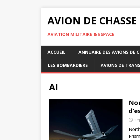
AVION DE CHASSE
AVIATION MILITAIRE & ESPACE
ACCUEIL
ANNUAIRE DES AVIONS DE 
LES BOMBARDIERS
AVIONS DE TRAN
AI
Nor
d’e
se
North
Prism