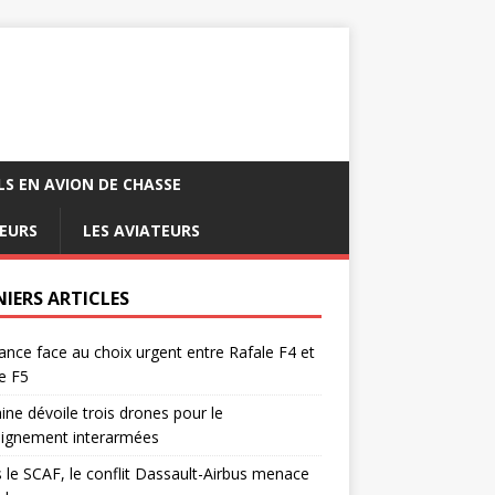
LS EN AVION DE CHASSE
EURS
LES AVIATEURS
NIERS ARTICLES
ance face au choix urgent entre Rafale F4 et
e F5
ine dévoile trois drones pour le
eignement interarmées
 le SCAF, le conflit Dassault-Airbus menace