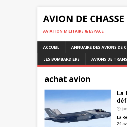
AVION DE CHASSE
AVIATION MILITAIRE & ESPACE
ACCUEIL
ANNUAIRE DES AVIONS DE 
LES BOMBARDIERS
AVIONS DE TRAN
achat avion
La 
déf
jan
La Ré
24 av