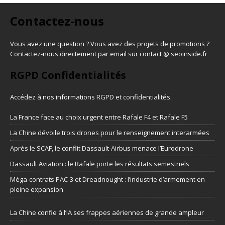
Contactez-nous
Vous avez une question ? Vous avez des projets de promotions ?
Contactez-nous directement par email sur contact @ seoinside.fr
RGPD Confidentialités
Accédez à nos informations
RGPD et confidentialités
.
La France face au choix urgent entre Rafale F4 et Rafale F5
La Chine dévoile trois drones pour le renseignement interarmées
Après le SCAF, le conflit Dassault-Airbus menace l’Eurodrone
Dassault Aviation : le Rafale porte les résultats semestriels
Méga-contrats PAC-3 et Dreadnought : l’industrie d’armement en
pleine expansion
La Chine confie à l’IA ses frappes aériennes de grande ampleur