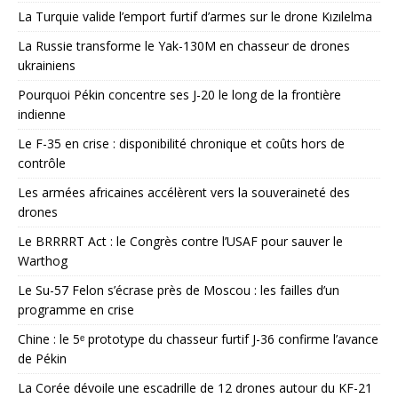
La Turquie valide l’emport furtif d’armes sur le drone Kızılelma
La Russie transforme le Yak-130M en chasseur de drones
ukrainiens
Pourquoi Pékin concentre ses J-20 le long de la frontière
indienne
Le F-35 en crise : disponibilité chronique et coûts hors de
contrôle
Les armées africaines accélèrent vers la souveraineté des
drones
Le BRRRRT Act : le Congrès contre l’USAF pour sauver le
Warthog
Le Su-57 Felon s’écrase près de Moscou : les failles d’un
programme en crise
Chine : le 5ᵉ prototype du chasseur furtif J-36 confirme l’avance
de Pékin
La Corée dévoile une escadrille de 12 drones autour du KF-21