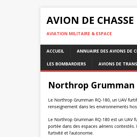
AVION DE CHASSE
AVIATION MILITAIRE & ESPACE
ACCUEIL
ANNUAIRE DES AVIONS DE 
LES BOMBARDIERS
AVIONS DE TRAN
Northrop Grumman 
Le Northrop Grumman RQ-180, un UAV furtif rév
renseignement dans les environnements host
Le Northrop Grumman RQ-180 est un UAV fur
portée dans des espaces aériens contestés. I
furtivité et l’autonomie.