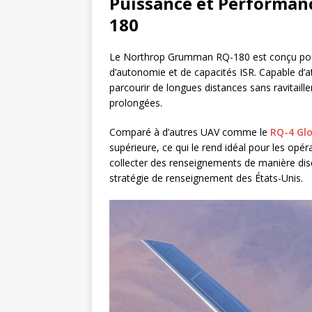
Puissance et Performa
180
Le Northrop Grumman RQ-180 est conçu pour 
d’autonomie et de capacités ISR. Capable d’a
parcourir de longues distances sans ravitaille
prolongées.
Comparé à d’autres UAV comme le
RQ-4 Gl
supérieure, ce qui le rend idéal pour les op
collecter des renseignements de manière dis
stratégie de renseignement des États-Unis.