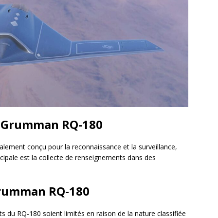
 Grumman RQ-180
ement conçu pour la reconnaissance et la surveillance,
cipale est la collecte de renseignements dans des
Grumman RQ-180
nts du RQ-180 soient limités en raison de la nature classifiée