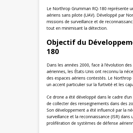
Le Northrop Grumman RQ-180 représente une
aériens sans pilote (UAV). Développé par No
missions de surveillance et de reconnaissan
tout en minimisant la détection.
Objectif du Développe
180
Dans les années 2000, face à l’évolution de
aériennes, les États-Unis ont reconnu la né
des espaces aériens contestés. Le Northrop
un accent particulier sur la furtivité et les 
Ce drone a été développé dans le cadre d’un
de collecter des renseignements dans des zon
Son développement a été influencé par la néc
surveillance et la reconnaissance (ISR) dans 
prolifération de systèmes de défense aérienn