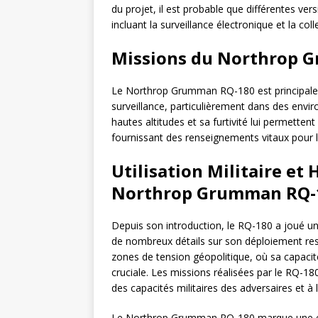
du projet, il est probable que différentes ver
incluant la surveillance électronique et la col
Missions du Northrop 
Le Northrop Grumman RQ-180 est principale
surveillance, particulièrement dans des envi
hautes altitudes et sa furtivité lui permetten
fournissant des renseignements vitaux pour la 
Utilisation Militaire et
Northrop Grumman RQ-
Depuis son introduction, le RQ-180 a joué un
de nombreux détails sur son déploiement reste
zones de tension géopolitique, où sa capacit
cruciale. Les missions réalisées par le RQ-1
des capacités militaires des adversaires et à 
Le Northrop Grumman RQ-180 marque une éta