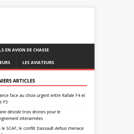
LS EN AVION DE CHASSE
EURS
LES AVIATEURS
NIERS ARTICLES
ance face au choix urgent entre Rafale F4 et
e F5
ine dévoile trois drones pour le
eignement interarmées
 le SCAF, le conflit Dassault-Airbus menace