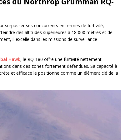
nces du Northrop Grumman RQ-
surpasser ses concurrents en termes de furtivité,
tteindre des altitudes supérieures à 18 000 mètres et de
ment, il excelle dans les missions de surveillance
obal Hawk
, le RQ-180 offre une furtivité nettement
érations dans des zones fortement défendues. Sa capacité à
crète et efficace le positionne comme un élément clé de la