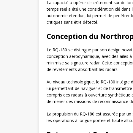
La capacité à opérer discrètement sur de lon
temps réel a été une considération clé dans 
autonomie étendue, lui permet de pénétrer l
critiques sans être détecté.
Conception du Northro
Le RQ-180 se distingue par son design novat
conception aérodynamique, avec des ailes à ha
minimise sa signature radar. Cette conceptio
de revêtements absorbant les radars.
Au niveau technologique, le RQ-180 intègre 
lui permettant de naviguer et de transmettre
compris des radars à ouverture synthétique e
de mener des missions de reconnaissance dét
La propulsion du RQ-180 est assurée par un s
les opérations à longue portée et haute altitu