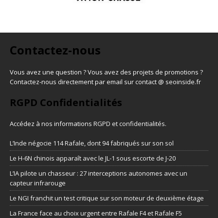
Contactez-nous
Vous avez une question ? Vous avez des projets de promotions ?
Contactez-nous directement par email sur contact @ seoinside.fr
RGPD Confidentialités
Accédez à nos informations
RGPD et confidentialités
.
L’Inde négocie 114 Rafale, dont 94 fabriqués sur son sol
Le H-6N chinois apparaît avec le JL-1 sous escorte de J-20
L’IA pilote un chasseur : 27 interceptions autonomes avec un
capteur infrarouge
Le NGI franchit un test critique sur son moteur de deuxième étage
La France face au choix urgent entre Rafale F4 et Rafale F5