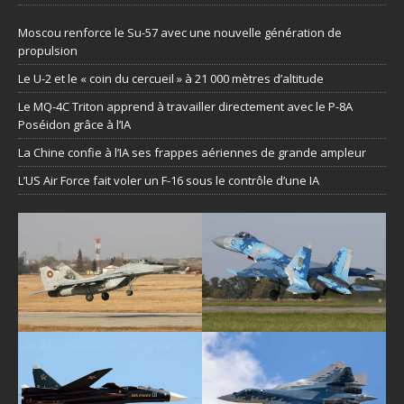
Moscou renforce le Su-57 avec une nouvelle génération de
propulsion
Le U-2 et le « coin du cercueil » à 21 000 mètres d’altitude
Le MQ-4C Triton apprend à travailler directement avec le P-8A
Poséidon grâce à l’IA
La Chine confie à l’IA ses frappes aériennes de grande ampleur
L’US Air Force fait voler un F-16 sous le contrôle d’une IA