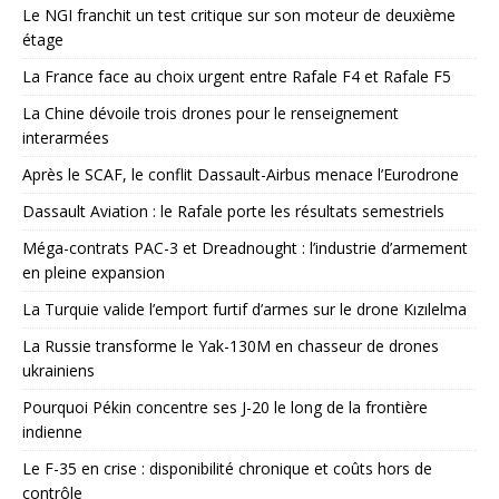
Le NGI franchit un test critique sur son moteur de deuxième
étage
La France face au choix urgent entre Rafale F4 et Rafale F5
La Chine dévoile trois drones pour le renseignement
interarmées
Après le SCAF, le conflit Dassault-Airbus menace l’Eurodrone
Dassault Aviation : le Rafale porte les résultats semestriels
Méga-contrats PAC-3 et Dreadnought : l’industrie d’armement
en pleine expansion
La Turquie valide l’emport furtif d’armes sur le drone Kızılelma
La Russie transforme le Yak-130M en chasseur de drones
ukrainiens
Pourquoi Pékin concentre ses J-20 le long de la frontière
indienne
Le F-35 en crise : disponibilité chronique et coûts hors de
contrôle