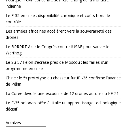
indienne
Le F-35 en crise : disponibilité chronique et coûts hors de
contrôle
Les armées africaines accélèrent vers la souveraineté des
drones
Le BRRRRT Act : le Congrès contre l’USAF pour sauver le
Warthog
Le Su-57 Felon s’écrase près de Moscou : les failles d’un
programme en crise
Chine : le 5ᵉ prototype du chasseur furtif J-36 confirme l’avance
de Pékin
La Corée dévoile une escadrille de 12 drones autour du KF-21
Le F-35 polonais offre à l’Italie un apprentissage technologique
décisif
Archives