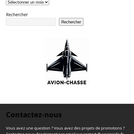
Rechercher
Rechercher
Contactez-nous
Vous avez une question ? Vous avez des projets de promotions ?