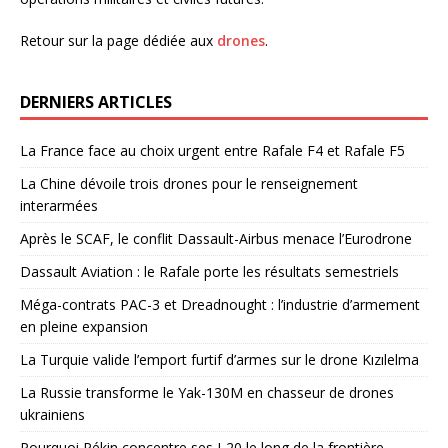
Retour sur la page dédiée aux
drones
.
DERNIERS ARTICLES
La France face au choix urgent entre Rafale F4 et Rafale F5
La Chine dévoile trois drones pour le renseignement
interarmées
Après le SCAF, le conflit Dassault-Airbus menace l’Eurodrone
Dassault Aviation : le Rafale porte les résultats semestriels
Méga-contrats PAC-3 et Dreadnought : l’industrie d’armement
en pleine expansion
La Turquie valide l’emport furtif d’armes sur le drone Kızılelma
La Russie transforme le Yak-130M en chasseur de drones
ukrainiens
Pourquoi Pékin concentre ses J-20 le long de la frontière