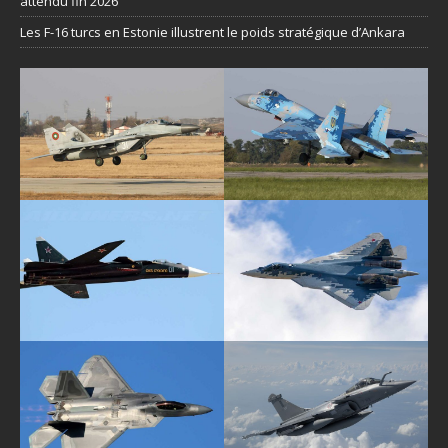
attendu fin 2026
Les F-16 turcs en Estonie illustrent le poids stratégique d’Ankara