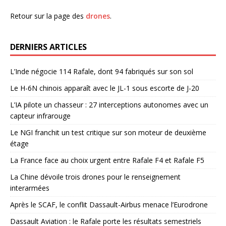
Retour sur la page des
drones
.
DERNIERS ARTICLES
L’Inde négocie 114 Rafale, dont 94 fabriqués sur son sol
Le H-6N chinois apparaît avec le JL-1 sous escorte de J-20
L’IA pilote un chasseur : 27 interceptions autonomes avec un
capteur infrarouge
Le NGI franchit un test critique sur son moteur de deuxième
étage
La France face au choix urgent entre Rafale F4 et Rafale F5
La Chine dévoile trois drones pour le renseignement
interarmées
Après le SCAF, le conflit Dassault-Airbus menace l’Eurodrone
Dassault Aviation : le Rafale porte les résultats semestriels