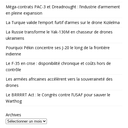
Méga-contrats PAC-3 et Dreadnought : l’industrie d’armement
en pleine expansion
La Turquie valide l’emport furtif d’armes sur le drone Kızılelma
La Russie transforme le Yak-130M en chasseur de drones
ukrainiens
Pourquoi Pékin concentre ses J-20 le long de la frontière
indienne
Le F-35 en crise : disponibilité chronique et coûts hors de
contrôle
Les armées africaines accélèrent vers la souveraineté des
drones
Le BRRRRT Act : le Congrès contre l’USAF pour sauver le
Warthog
Archives