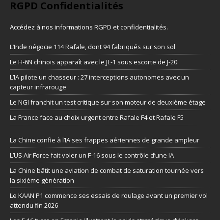
RGPD Confidentialités
Accédez à nos informations
RGPD et confidentialités
.
L’Inde négocie 114 Rafale, dont 94 fabriqués sur son sol
Le H-6N chinois apparaît avec le JL-1 sous escorte de J-20
L’IA pilote un chasseur : 27 interceptions autonomes avec un
capteur infrarouge
Le NGI franchit un test critique sur son moteur de deuxième étage
La France face au choix urgent entre Rafale F4 et Rafale F5
La Chine confie à l’IA ses frappes aériennes de grande ampleur
L’US Air Force fait voler un F-16 sous le contrôle d’une IA
La Chine bâtit une aviation de combat de saturation tournée vers
la sixième génération
Le KAAN P1 commence ses essais de roulage avant un premier vol
attendu fin 2026