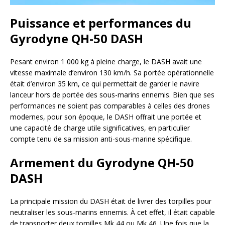
Puissance et performances du
Gyrodyne QH-50 DASH
Pesant environ 1 000 kg à pleine charge, le DASH avait une
vitesse maximale d’environ 130 km/h. Sa portée opérationnelle
était d’environ 35 km, ce qui permettait de garder le navire
lanceur hors de portée des sous-marins ennemis. Bien que ses
performances ne soient pas comparables à celles des drones
modernes, pour son époque, le DASH offrait une portée et
une capacité de charge utile significatives, en particulier
compte tenu de sa mission anti-sous-marine spécifique.
Armement du Gyrodyne QH-50
DASH
La principale mission du DASH était de livrer des torpilles pour
neutraliser les sous-marins ennemis. À cet effet, il était capable
de transporter deux torpilles Mk 44 ou Mk 46. Une fois que la