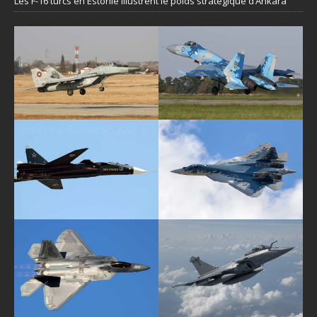
Les F-16 turcs en Estonie illustrent le poids stratégique d’Ankara