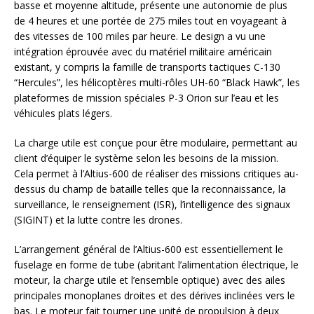
basse et moyenne altitude, présente une autonomie de plus
de 4 heures et une portée de 275 miles tout en voyageant à
des vitesses de 100 miles par heure. Le design a vu une
intégration éprouvée avec du matériel militaire américain
existant, y compris la famille de transports tactiques C-130
“Hercules”, les hélicoptères multi-rôles UH-60 “Black Hawk”, les
plateformes de mission spéciales P-3 Orion sur l’eau et les
véhicules plats légers.
La charge utile est conçue pour être modulaire, permettant au
client d’équiper le système selon les besoins de la mission.
Cela permet à l’Altius-600 de réaliser des missions critiques au-
dessus du champ de bataille telles que la reconnaissance, la
surveillance, le renseignement (ISR), l’intelligence des signaux
(SIGINT) et la lutte contre les drones.
L’arrangement général de l’Altius-600 est essentiellement le
fuselage en forme de tube (abritant l’alimentation électrique, le
moteur, la charge utile et l’ensemble optique) avec des ailes
principales monoplanes droites et des dérives inclinées vers le
bas. Le moteur fait tourner une unité de propulsion à deux