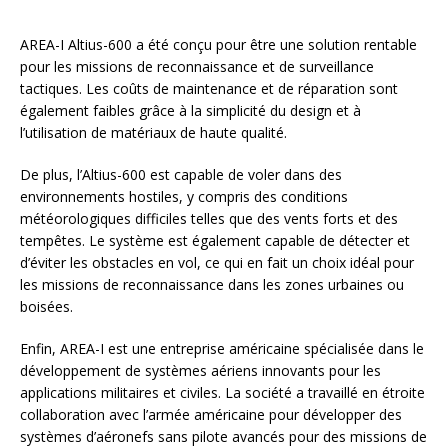
AREA-I Altius-600 a été conçu pour être une solution rentable
pour les missions de reconnaissance et de surveillance
tactiques. Les coûts de maintenance et de réparation sont
également faibles grâce à la simplicité du design et à
l’utilisation de matériaux de haute qualité.
De plus, l’Altius-600 est capable de voler dans des
environnements hostiles, y compris des conditions
météorologiques difficiles telles que des vents forts et des
tempêtes. Le système est également capable de détecter et
d’éviter les obstacles en vol, ce qui en fait un choix idéal pour
les missions de reconnaissance dans les zones urbaines ou
boisées.
Enfin, AREA-I est une entreprise américaine spécialisée dans le
développement de systèmes aériens innovants pour les
applications militaires et civiles. La société a travaillé en étroite
collaboration avec l’armée américaine pour développer des
systèmes d’aéronefs sans pilote avancés pour des missions de