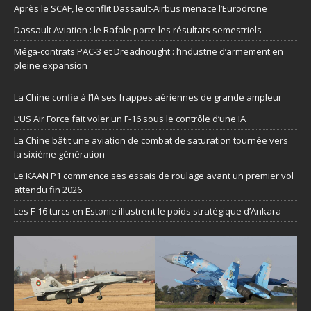
Après le SCAF, le conflit Dassault-Airbus menace l’Eurodrone
Dassault Aviation : le Rafale porte les résultats semestriels
Méga-contrats PAC-3 et Dreadnought : l’industrie d’armement en
pleine expansion
La Chine confie à l’IA ses frappes aériennes de grande ampleur
L’US Air Force fait voler un F-16 sous le contrôle d’une IA
La Chine bâtit une aviation de combat de saturation tournée vers
la sixième génération
Le KAAN P1 commence ses essais de roulage avant un premier vol
attendu fin 2026
Les F-16 turcs en Estonie illustrent le poids stratégique d’Ankara