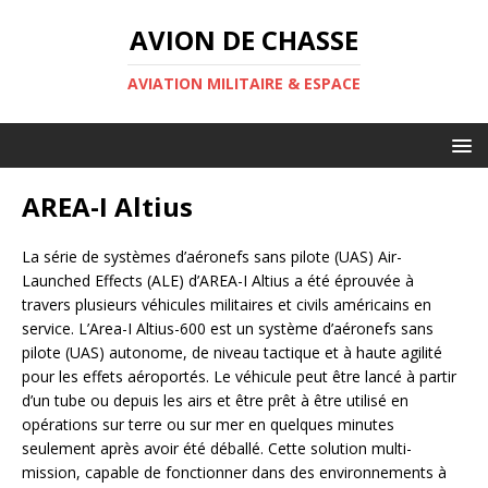
AVION DE CHASSE
AVIATION MILITAIRE & ESPACE
AREA-I Altius
La série de systèmes d’aéronefs sans pilote (UAS) Air-
Launched Effects (ALE) d’AREA-I Altius a été éprouvée à
travers plusieurs véhicules militaires et civils américains en
service. L’Area-I Altius-600 est un système d’aéronefs sans
pilote (UAS) autonome, de niveau tactique et à haute agilité
pour les effets aéroportés. Le véhicule peut être lancé à partir
d’un tube ou depuis les airs et être prêt à être utilisé en
opérations sur terre ou sur mer en quelques minutes
seulement après avoir été déballé. Cette solution multi-
mission, capable de fonctionner dans des environnements à