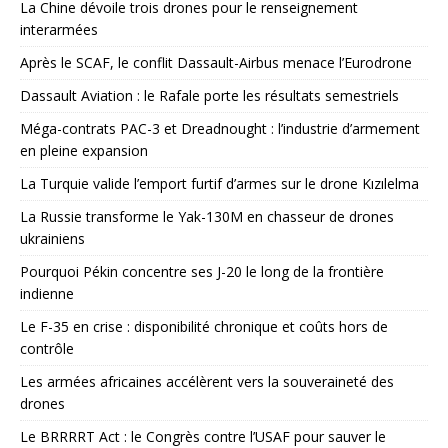
La Chine dévoile trois drones pour le renseignement
interarmées
Après le SCAF, le conflit Dassault-Airbus menace l’Eurodrone
Dassault Aviation : le Rafale porte les résultats semestriels
Méga-contrats PAC-3 et Dreadnought : l’industrie d’armement
en pleine expansion
La Turquie valide l’emport furtif d’armes sur le drone Kızılelma
La Russie transforme le Yak-130M en chasseur de drones
ukrainiens
Pourquoi Pékin concentre ses J-20 le long de la frontière
indienne
Le F-35 en crise : disponibilité chronique et coûts hors de
contrôle
Les armées africaines accélèrent vers la souveraineté des
drones
Le BRRRRT Act : le Congrès contre l’USAF pour sauver le