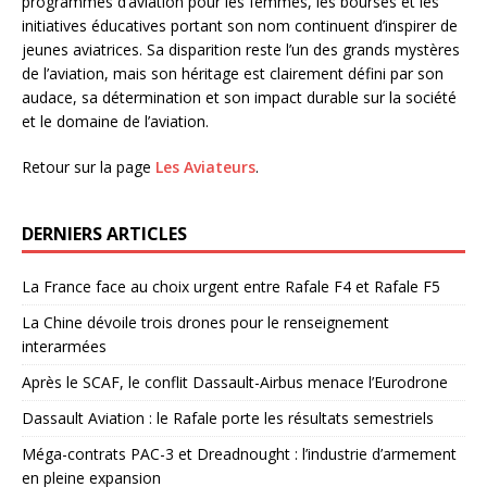
programmes d’aviation pour les femmes, les bourses et les
initiatives éducatives portant son nom continuent d’inspirer de
jeunes aviatrices. Sa disparition reste l’un des grands mystères
de l’aviation, mais son héritage est clairement défini par son
audace, sa détermination et son impact durable sur la société
et le domaine de l’aviation.
Retour sur la page
Les Aviateurs
.
DERNIERS ARTICLES
La France face au choix urgent entre Rafale F4 et Rafale F5
La Chine dévoile trois drones pour le renseignement
interarmées
Après le SCAF, le conflit Dassault-Airbus menace l’Eurodrone
Dassault Aviation : le Rafale porte les résultats semestriels
Méga-contrats PAC-3 et Dreadnought : l’industrie d’armement
en pleine expansion