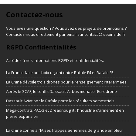
Contactez-nous
Vous avez une question ? Vous avez des projets de promotions ?
Contactez-nous directement par email sur contact @ seoinside.fr
RGPD Confidentialités
Accédez à nos informations
RGPD et confidentialités
.
La France face au choix urgent entre Rafale F4 et Rafale F5
La Chine dévoile trois drones pour le renseignement interarmées
Après le SCAF, le conflit Dassault-Airbus menace l’Eurodrone
Dassault Aviation : le Rafale porte les résultats semestriels
Méga-contrats PAC-3 et Dreadnought : l’industrie d’armement en
pleine expansion
La Chine confie à l’IA ses frappes aériennes de grande ampleur