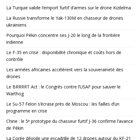
La Turquie valide l’emport furtif d’armes sur le drone Kızılelma
La Russie transforme le Yak-130M en chasseur de drones
ukrainiens
Pourquoi Pékin concentre ses J-20 le long de la frontière
indienne
Le F-35 en crise : disponibilité chronique et coûts hors de
contrôle
Les armées africaines accélèrent vers la souveraineté des
drones
Le BRRRRT Act : le Congrès contre l’USAF pour sauver le
Warthog
Le Su-57 Felon s’écrase près de Moscou : les failles d’un
programme en crise
Chine : le 5ᵉ prototype du chasseur furtif J-36 confirme l’avance
de Pékin
La Corée dévoile une escadrille de 12 drones autour du KF-21