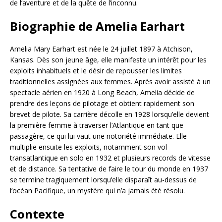
de l’aventure et de la quête de l’inconnu.
Biographie de Amelia Earhart
Amelia Mary Earhart est née le 24 juillet 1897 à Atchison,
Kansas. Dès son jeune âge, elle manifeste un intérêt pour les
exploits inhabituels et le désir de repousser les limites
traditionnelles assignées aux femmes. Après avoir assisté à un
spectacle aérien en 1920 à Long Beach, Amelia décide de
prendre des leçons de pilotage et obtient rapidement son
brevet de pilote. Sa carrière décolle en 1928 lorsqu’elle devient
la première femme à traverser l’Atlantique en tant que
passagère, ce qui lui vaut une notoriété immédiate. Elle
multiplie ensuite les exploits, notamment son vol
transatlantique en solo en 1932 et plusieurs records de vitesse
et de distance. Sa tentative de faire le tour du monde en 1937
se termine tragiquement lorsqu’elle disparaît au-dessus de
l’océan Pacifique, un mystère qui n’a jamais été résolu.
Contexte