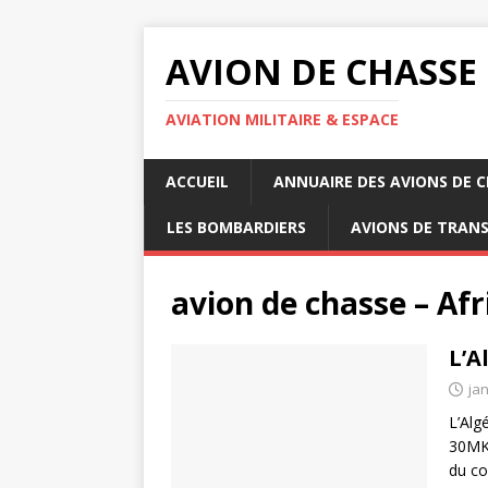
AVION DE CHASSE
AVIATION MILITAIRE & ESPACE
ACCUEIL
ANNUAIRE DES AVIONS DE 
LES BOMBARDIERS
AVIONS DE TRAN
avion de chasse – Af
L’A
jan
L’Alg
30MKI
du co