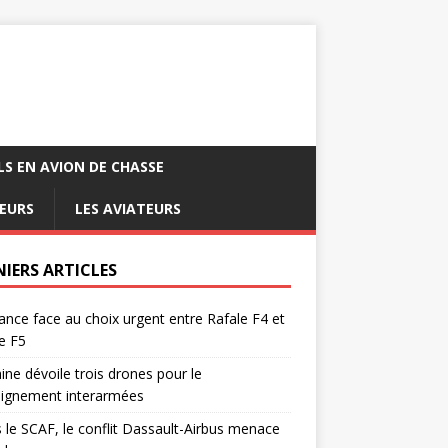
LS EN AVION DE CHASSE
EURS
LES AVIATEURS
NIERS ARTICLES
ance face au choix urgent entre Rafale F4 et
e F5
ine dévoile trois drones pour le
eignement interarmées
 le SCAF, le conflit Dassault-Airbus menace