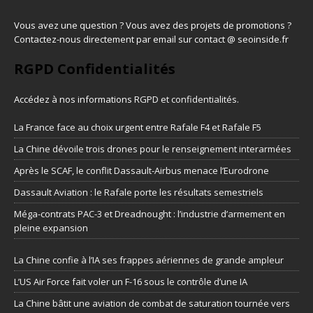
Vous avez une question ? Vous avez des projets de promotions ?
Contactez-nous directement par email sur contact @ seoinside.fr
RGPD Confidentialités
Accédez à nos informations
RGPD et confidentialités
.
La France face au choix urgent entre Rafale F4 et Rafale F5
La Chine dévoile trois drones pour le renseignement interarmées
Après le SCAF, le conflit Dassault-Airbus menace l’Eurodrone
Dassault Aviation : le Rafale porte les résultats semestriels
Méga-contrats PAC-3 et Dreadnought : l’industrie d’armement en
pleine expansion
La Chine confie à l’IA ses frappes aériennes de grande ampleur
L’US Air Force fait voler un F-16 sous le contrôle d’une IA
La Chine bâtit une aviation de combat de saturation tournée vers