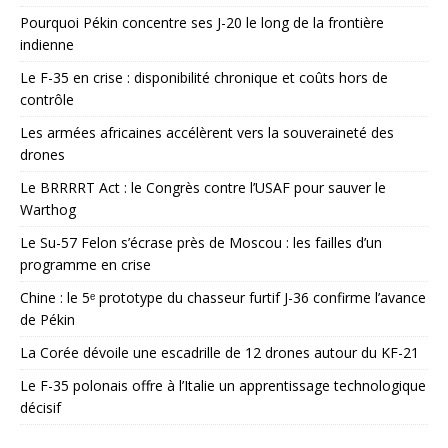
Pourquoi Pékin concentre ses J-20 le long de la frontière
indienne
Le F-35 en crise : disponibilité chronique et coûts hors de
contrôle
Les armées africaines accélèrent vers la souveraineté des
drones
Le BRRRRT Act : le Congrès contre l’USAF pour sauver le
Warthog
Le Su-57 Felon s’écrase près de Moscou : les failles d’un
programme en crise
Chine : le 5ᵉ prototype du chasseur furtif J-36 confirme l’avance
de Pékin
La Corée dévoile une escadrille de 12 drones autour du KF-21
Le F-35 polonais offre à l’Italie un apprentissage technologique
décisif