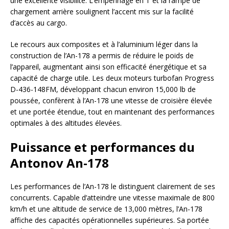
une excellente visibilité. L’empennage en T et la rampe de
chargement arrière soulignent l’accent mis sur la facilité
d’accès au cargo.
Le recours aux composites et à l’aluminium léger dans la
construction de l’An-178 a permis de réduire le poids de
l’appareil, augmentant ainsi son efficacité énergétique et sa
capacité de charge utile. Les deux moteurs turbofan Progress
D-436-148FM, développant chacun environ 15,000 lb de
poussée, confèrent à l’An-178 une vitesse de croisière élevée
et une portée étendue, tout en maintenant des performances
optimales à des altitudes élevées.
Puissance et performances du
Antonov An-178
Les performances de l’An-178 le distinguent clairement de ses
concurrents. Capable d’atteindre une vitesse maximale de 800
km/h et une altitude de service de 13,000 mètres, l’An-178
affiche des capacités opérationnelles supérieures. Sa portée