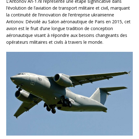
L’Antonov An-178 représente une étape significative dans
l’évolution de l’aviation de transport militaire et civil, marquant
la continuité de l’innovation de l’entreprise ukrainienne
Antonov. Dévoilé au Salon aéronautique de Paris en 2015, cet
avion est le fruit d’une longue tradition de conception
aéronautique visant à répondre aux besoins changeants des
opérateurs militaires et civils à travers le monde.