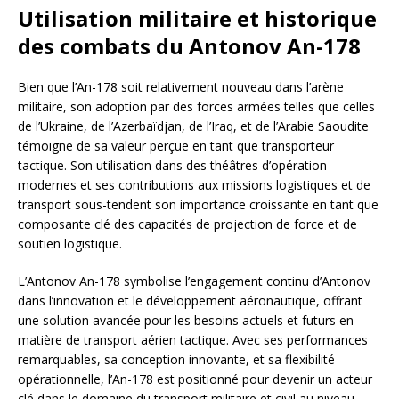
Utilisation militaire et historique
des combats du Antonov An-178
Bien que l’An-178 soit relativement nouveau dans l’arène
militaire, son adoption par des forces armées telles que celles
de l’Ukraine, de l’Azerbaïdjan, de l’Iraq, et de l’Arabie Saoudite
témoigne de sa valeur perçue en tant que transporteur
tactique. Son utilisation dans des théâtres d’opération
modernes et ses contributions aux missions logistiques et de
transport sous-tendent son importance croissante en tant que
composante clé des capacités de projection de force et de
soutien logistique.
L’Antonov An-178 symbolise l’engagement continu d’Antonov
dans l’innovation et le développement aéronautique, offrant
une solution avancée pour les besoins actuels et futurs en
matière de transport aérien tactique. Avec ses performances
remarquables, sa conception innovante, et sa flexibilité
opérationnelle, l’An-178 est positionné pour devenir un acteur
clé dans le domaine du transport militaire et civil au niveau