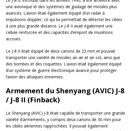
Le J-8 II, introduit dans les années 1990, a été amélioré avec
une avionique et des systèmes de guidage de missiles plus
avancés. L’avion était également équipé d’un radar à
impulsions doppler, ce qui lui permettait de détecter les cibles
à une plus grande distance. Le J-8 II avait également une
cellule renforcée et des capacités d’emport de munitions
accrues.
Le J-8 II était équipé de deux canons de 23 mm et pouvait
transporter une variété de missiles air-air et air-sol, ainsi que
des bombes et des roquettes. L’avion était également équipé
d’un système de guerre électronique avancé pour protéger
l’avion des attaques ennemies.
Armement du Shenyang (AVIC) J-8
/ J-8 II (Finback)
Le Shenyang (AVIC) J-8 était capable de transporter une grande
variété d’armements, y compris deux canons de 30 mm pour
les cibles aériennes rapprochées. Il pouvait également