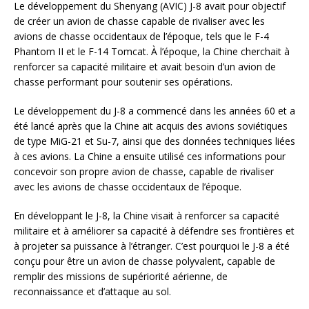
Le développement du Shenyang (AVIC) J-8 avait pour objectif
de créer un avion de chasse capable de rivaliser avec les
avions de chasse occidentaux de l’époque, tels que le F-4
Phantom II et le F-14 Tomcat. À l’époque, la Chine cherchait à
renforcer sa capacité militaire et avait besoin d’un avion de
chasse performant pour soutenir ses opérations.
Le développement du J-8 a commencé dans les années 60 et a
été lancé après que la Chine ait acquis des avions soviétiques
de type MiG-21 et Su-7, ainsi que des données techniques liées
à ces avions. La Chine a ensuite utilisé ces informations pour
concevoir son propre avion de chasse, capable de rivaliser
avec les avions de chasse occidentaux de l’époque.
En développant le J-8, la Chine visait à renforcer sa capacité
militaire et à améliorer sa capacité à défendre ses frontières et
à projeter sa puissance à l’étranger. C’est pourquoi le J-8 a été
conçu pour être un avion de chasse polyvalent, capable de
remplir des missions de supériorité aérienne, de
reconnaissance et d’attaque au sol.