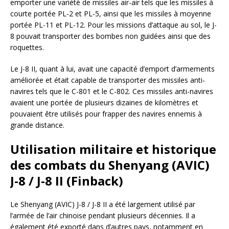
emporter une variété de missiles air-air tels que les missiles à
courte portée PL-2 et PL-5, ainsi que les missiles à moyenne
portée PL-11 et PL-12. Pour les missions d’attaque au sol, le J-
8 pouvait transporter des bombes non guidées ainsi que des
roquettes.
Le J-8 II, quant à lui, avait une capacité d’emport d’armements
améliorée et était capable de transporter des missiles anti-
navires tels que le C-801 et le C-802. Ces missiles anti-navires
avaient une portée de plusieurs dizaines de kilomètres et
pouvaient être utilisés pour frapper des navires ennemis à
grande distance.
Utilisation militaire et historique
des combats du Shenyang (AVIC)
J-8 / J-8 II (Finback)
Le Shenyang (AVIC) J-8 / J-8 II a été largement utilisé par
l’armée de l’air chinoise pendant plusieurs décennies. Il a
également été exporté dans d’autres pays, notamment en