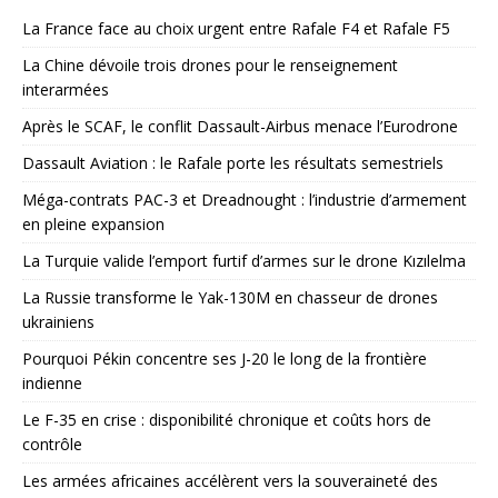
La France face au choix urgent entre Rafale F4 et Rafale F5
La Chine dévoile trois drones pour le renseignement
interarmées
Après le SCAF, le conflit Dassault-Airbus menace l’Eurodrone
Dassault Aviation : le Rafale porte les résultats semestriels
Méga-contrats PAC-3 et Dreadnought : l’industrie d’armement
en pleine expansion
La Turquie valide l’emport furtif d’armes sur le drone Kızılelma
La Russie transforme le Yak-130M en chasseur de drones
ukrainiens
Pourquoi Pékin concentre ses J-20 le long de la frontière
indienne
Le F-35 en crise : disponibilité chronique et coûts hors de
contrôle
Les armées africaines accélèrent vers la souveraineté des