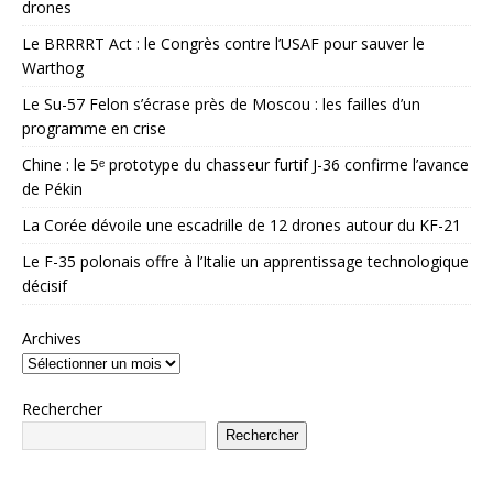
drones
Le BRRRRT Act : le Congrès contre l’USAF pour sauver le
Warthog
Le Su-57 Felon s’écrase près de Moscou : les failles d’un
programme en crise
Chine : le 5ᵉ prototype du chasseur furtif J-36 confirme l’avance
de Pékin
La Corée dévoile une escadrille de 12 drones autour du KF-21
Le F-35 polonais offre à l’Italie un apprentissage technologique
décisif
Archives
Rechercher
Rechercher