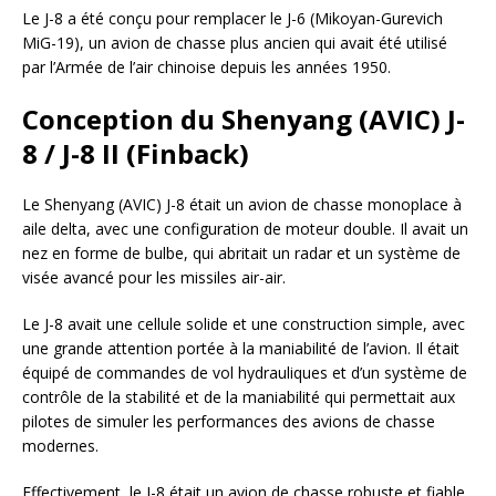
Le J-8 a été conçu pour remplacer le J-6 (Mikoyan-Gurevich
MiG-19), un avion de chasse plus ancien qui avait été utilisé
par l’Armée de l’air chinoise depuis les années 1950.
Conception du Shenyang (AVIC) J-
8 / J-8 II (Finback)
Le Shenyang (AVIC) J-8 était un avion de chasse monoplace à
aile delta, avec une configuration de moteur double. Il avait un
nez en forme de bulbe, qui abritait un radar et un système de
visée avancé pour les missiles air-air.
Le J-8 avait une cellule solide et une construction simple, avec
une grande attention portée à la maniabilité de l’avion. Il était
équipé de commandes de vol hydrauliques et d’un système de
contrôle de la stabilité et de la maniabilité qui permettait aux
pilotes de simuler les performances des avions de chasse
modernes.
Effectivement, le J-8 était un avion de chasse robuste et fiable,