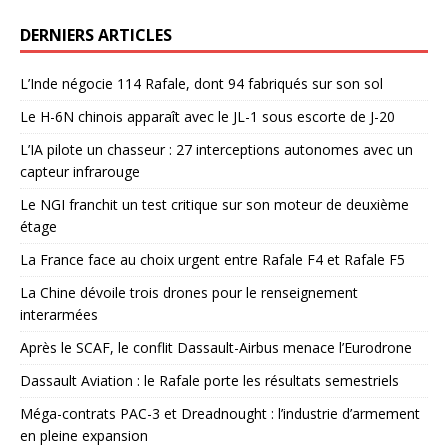
DERNIERS ARTICLES
L’Inde négocie 114 Rafale, dont 94 fabriqués sur son sol
Le H-6N chinois apparaît avec le JL-1 sous escorte de J-20
L’IA pilote un chasseur : 27 interceptions autonomes avec un
capteur infrarouge
Le NGI franchit un test critique sur son moteur de deuxième
étage
La France face au choix urgent entre Rafale F4 et Rafale F5
La Chine dévoile trois drones pour le renseignement
interarmées
Après le SCAF, le conflit Dassault-Airbus menace l’Eurodrone
Dassault Aviation : le Rafale porte les résultats semestriels
Méga-contrats PAC-3 et Dreadnought : l’industrie d’armement
en pleine expansion