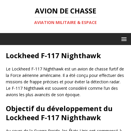
AVION DE CHASSE
AVIATION MILITAIRE & ESPACE
Lockheed F-117 Nighthawk
Le Lockheed F-117 Nighthawk est un avion de chasse furtif de
la Force aérienne américaine. Il a été conçu pour effectuer des
missions de frappe précises et pour éviter la détection radar.
Le F-117 Nighthawk est souvent considéré comme l’un des
avions les plus avancés de son époque.
Objectif du développement du
Lockheed F-117 Nighthawk
Au cours de la Guerre Froide, les États-Unis ont commencé à