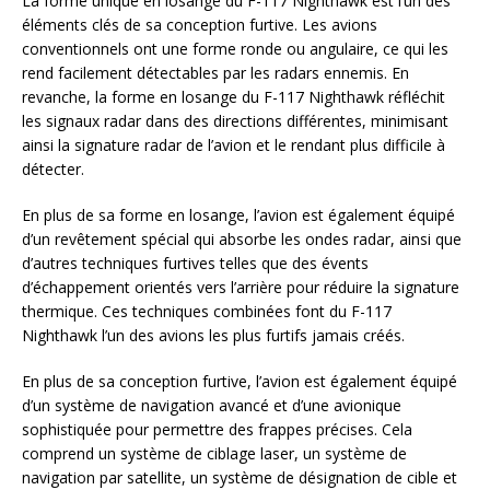
La forme unique en losange du F-117 Nighthawk est l’un des
éléments clés de sa conception furtive. Les avions
conventionnels ont une forme ronde ou angulaire, ce qui les
rend facilement détectables par les radars ennemis. En
revanche, la forme en losange du F-117 Nighthawk réfléchit
les signaux radar dans des directions différentes, minimisant
ainsi la signature radar de l’avion et le rendant plus difficile à
détecter.
En plus de sa forme en losange, l’avion est également équipé
d’un revêtement spécial qui absorbe les ondes radar, ainsi que
d’autres techniques furtives telles que des évents
d’échappement orientés vers l’arrière pour réduire la signature
thermique. Ces techniques combinées font du F-117
Nighthawk l’un des avions les plus furtifs jamais créés.
En plus de sa conception furtive, l’avion est également équipé
d’un système de navigation avancé et d’une avionique
sophistiquée pour permettre des frappes précises. Cela
comprend un système de ciblage laser, un système de
navigation par satellite, un système de désignation de cible et