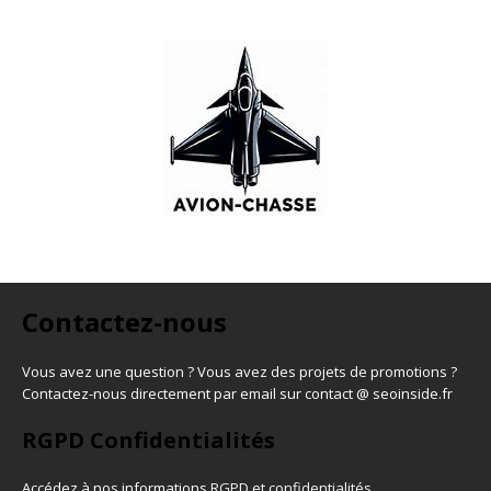
Contactez-nous
Vous avez une question ? Vous avez des projets de promotions ?
Contactez-nous directement par email sur contact @ seoinside.fr
RGPD Confidentialités
Accédez à nos informations
RGPD et confidentialités
.