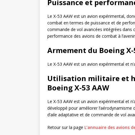
Puissance et performan
Le X-53 AAW est un avion expérimental, donc i
combat en termes de puissance et de perform
commande de vol avancées intégrées dans cet
performance des avions de combat à l’avenir
Armement du Boeing X
Le X-53 AAW est un avion expérimental et n’
Utilisation militaire et
Boeing X-53 AAW
Le X-53 AAW est un avion expérimental et n’a p
développé pour améliorer l’aérodynamisme d
d’aile adaptative et de commande de vol ava
Retour sur la page
L’annuaire des avions d