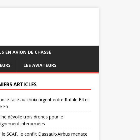
LS EN AVION DE CHASSE
EURS
LES AVIATEURS
NIERS ARTICLES
ance face au choix urgent entre Rafale F4 et
e F5
ine dévoile trois drones pour le
eignement interarmées
 le SCAF, le conflit Dassault-Airbus menace