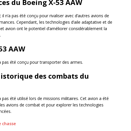
ces du Boeing X-53 AAW
l n’a pas été conçu pour rivaliser avec d’autres avions de
ances. Cependant, les technologies d’aile adaptative et de
 avion ont le potentiel d’améliorer considérablement la
.
-53 AAW
a pas été conçu pour transporter des armes.
 historique des combats du
as été utilisé lors de missions militaires. Cet avion a été
es avions de combat et pour explorer les technologies
ncées.
e chasse