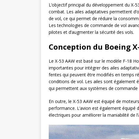
L’objectif principal du développement du X-
combat. Les ailes adaptatives permettent d’op
de vol, ce qui permet de réduire la consomma
Les technologies de commande de vol avancé
pilotes et d’augmenter la sécurité des vols.
Conception du Boeing 
Le X-53 AAW est basé sur le modèle F-18 Hor
importantes pour intégrer des ailes adaptati
fentes qui peuvent être modifiés en temps rée
conditions de vol. Les ailes sont également 
qui permettent aux systèmes de commande de
En outre, le X-53 AAW est équipé de moteur
performance. L’avion est également équipé d
électriques pour améliorer la maniabilité de l’