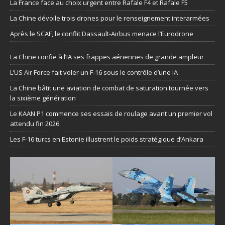
La France face au choix urgent entre Rafale F4 et Rafale F5
La Chine dévoile trois drones pour le renseignement interarmées
Après le SCAF, le conflit Dassault-Airbus menace l’Eurodrone
La Chine confie à l’IA ses frappes aériennes de grande ampleur
L’US Air Force fait voler un F-16 sous le contrôle d’une IA
La Chine bâtit une aviation de combat de saturation tournée vers
la sixième génération
Le KAAN P1 commence ses essais de roulage avant un premier vol
attendu fin 2026
Les F-16 turcs en Estonie illustrent le poids stratégique d’Ankara