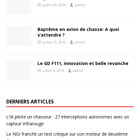
juillet 20, 2010
admin
Baptême en avion de chasse: A quoi
s’attendre ?
juillet 13, 2010
admin
Le GD F111, innovation et belle revanche
juillet 6, 2010
admin
DERNIERS ARTICLES
L’IA pilote un chasseur : 27 interceptions autonomes avec un
capteur infrarouge
Le NGI franchit un test critique sur son moteur de deuxième