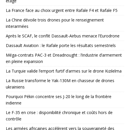
étage
La France face au choix urgent entre Rafale F4 et Rafale F5
La Chine dévoile trois drones pour le renseignement
interarmées
Après le SCAF, le conflit Dassault-Airbus menace l’Eurodrone
Dassault Aviation : le Rafale porte les résultats semestriels
Méga-contrats PAC-3 et Dreadnought : l’industrie d’armement
en pleine expansion
La Turquie valide l’emport furtif d’armes sur le drone Kızılelma
La Russie transforme le Yak-130M en chasseur de drones
ukrainiens
Pourquoi Pékin concentre ses J-20 le long de la frontière
indienne
Le F-35 en crise : disponibilité chronique et coûts hors de
contrôle
Les armées africaines accélèrent vers la souveraineté des