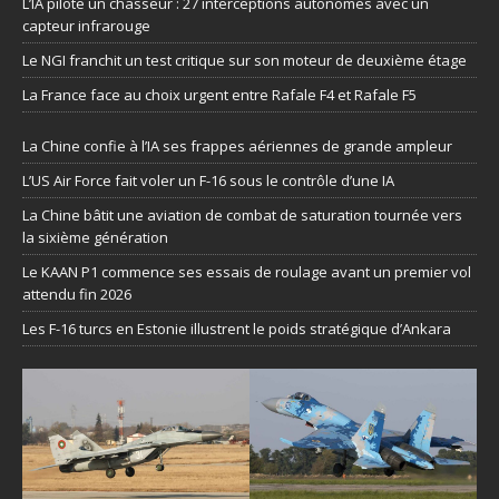
L’IA pilote un chasseur : 27 interceptions autonomes avec un
capteur infrarouge
Le NGI franchit un test critique sur son moteur de deuxième étage
La France face au choix urgent entre Rafale F4 et Rafale F5
La Chine confie à l’IA ses frappes aériennes de grande ampleur
L’US Air Force fait voler un F-16 sous le contrôle d’une IA
La Chine bâtit une aviation de combat de saturation tournée vers
la sixième génération
Le KAAN P1 commence ses essais de roulage avant un premier vol
attendu fin 2026
Les F-16 turcs en Estonie illustrent le poids stratégique d’Ankara