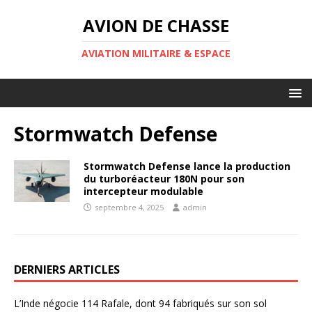
AVION DE CHASSE
AVIATION MILITAIRE & ESPACE
Stormwatch Defense
Stormwatch Defense lance la production
du turboréacteur 180N pour son
intercepteur modulable
septembre 4, 2025
admin
DERNIERS ARTICLES
L’Inde négocie 114 Rafale, dont 94 fabriqués sur son sol