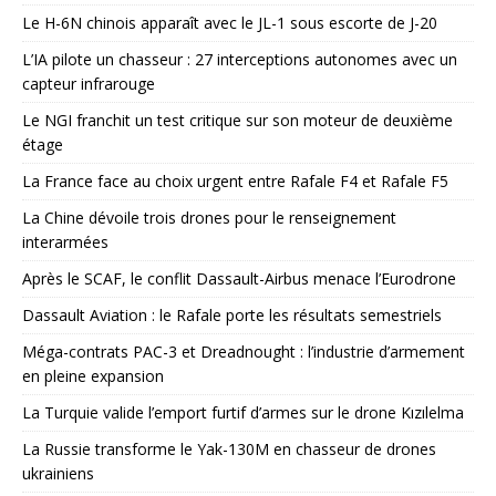
Le H-6N chinois apparaît avec le JL-1 sous escorte de J-20
L’IA pilote un chasseur : 27 interceptions autonomes avec un
capteur infrarouge
Le NGI franchit un test critique sur son moteur de deuxième
étage
La France face au choix urgent entre Rafale F4 et Rafale F5
La Chine dévoile trois drones pour le renseignement
interarmées
Après le SCAF, le conflit Dassault-Airbus menace l’Eurodrone
Dassault Aviation : le Rafale porte les résultats semestriels
Méga-contrats PAC-3 et Dreadnought : l’industrie d’armement
en pleine expansion
La Turquie valide l’emport furtif d’armes sur le drone Kızılelma
La Russie transforme le Yak-130M en chasseur de drones
ukrainiens