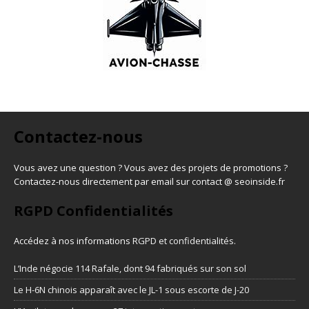
Contactez-nous
Vous avez une question ? Vous avez des projets de promotions ?
Contactez-nous directement par email sur contact @ seoinside.fr
RGPD Confidentialités
Accédez à nos informations
RGPD et confidentialités
.
L’Inde négocie 114 Rafale, dont 94 fabriqués sur son sol
Le H-6N chinois apparaît avec le JL-1 sous escorte de J-20