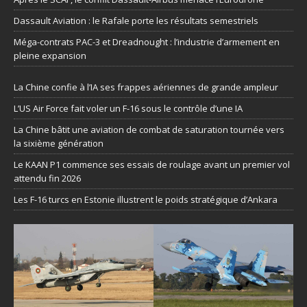
Dassault Aviation : le Rafale porte les résultats semestriels
Méga-contrats PAC-3 et Dreadnought : l’industrie d’armement en
pleine expansion
La Chine confie à l’IA ses frappes aériennes de grande ampleur
L’US Air Force fait voler un F-16 sous le contrôle d’une IA
La Chine bâtit une aviation de combat de saturation tournée vers
la sixième génération
Le KAAN P1 commence ses essais de roulage avant un premier vol
attendu fin 2026
Les F-16 turcs en Estonie illustrent le poids stratégique d’Ankara