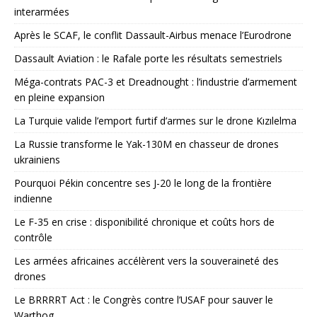
interarmées
Après le SCAF, le conflit Dassault-Airbus menace l’Eurodrone
Dassault Aviation : le Rafale porte les résultats semestriels
Méga-contrats PAC-3 et Dreadnought : l’industrie d’armement
en pleine expansion
La Turquie valide l’emport furtif d’armes sur le drone Kızılelma
La Russie transforme le Yak-130M en chasseur de drones
ukrainiens
Pourquoi Pékin concentre ses J-20 le long de la frontière
indienne
Le F-35 en crise : disponibilité chronique et coûts hors de
contrôle
Les armées africaines accélèrent vers la souveraineté des
drones
Le BRRRRT Act : le Congrès contre l’USAF pour sauver le
Warthog