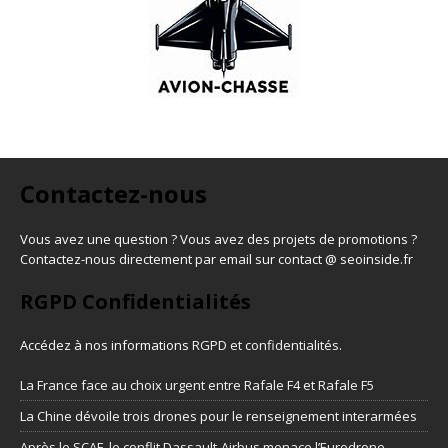
Contactez-nous
Vous avez une question ? Vous avez des projets de promotions ?
Contactez-nous directement par email sur contact @ seoinside.fr
RGPD Confidentialités
Accédez à nos informations
RGPD et confidentialités
.
La France face au choix urgent entre Rafale F4 et Rafale F5
La Chine dévoile trois drones pour le renseignement interarmées
Après le SCAF, le conflit Dassault-Airbus menace l’Eurodrone