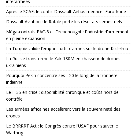
interarmées
Après le SCAF, le conflit Dassault-Airbus menace l’Eurodrone
Dassault Aviation : le Rafale porte les résultats semestriels
Méga-contrats PAC-3 et Dreadnought : l’industrie d’armement
en pleine expansion
La Turquie valide l’emport furtif d’armes sur le drone Kızılelma
La Russie transforme le Yak-130M en chasseur de drones
ukrainiens
Pourquoi Pékin concentre ses J-20 le long de la frontière
indienne
Le F-35 en crise : disponibilité chronique et coûts hors de
contrôle
Les armées africaines accélèrent vers la souveraineté des
drones
Le BRRRRT Act : le Congrès contre l’USAF pour sauver le
Warthog