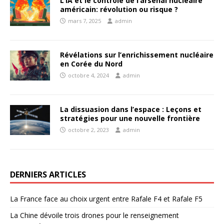
L’IA et le contrôle de l’arsenal nucléaire
américain: révolution ou risque ?
mars 7, 2025
admin
Révélations sur l’enrichissement nucléaire
en Corée du Nord
octobre 4, 2024
admin
La dissuasion dans l’espace : Leçons et
stratégies pour une nouvelle frontière
octobre 2, 2023
admin
DERNIERS ARTICLES
La France face au choix urgent entre Rafale F4 et Rafale F5
La Chine dévoile trois drones pour le renseignement