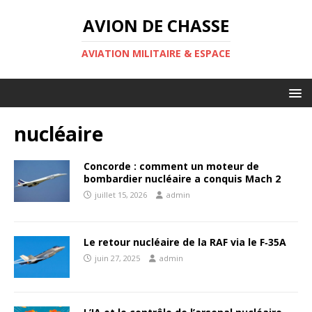
AVION DE CHASSE
AVIATION MILITAIRE & ESPACE
nucléaire
Concorde : comment un moteur de
bombardier nucléaire a conquis Mach 2
juillet 15, 2026
admin
Le retour nucléaire de la RAF via le F‑35A
juin 27, 2025
admin