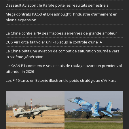
Dassault Aviation : le Rafale porte les résultats semestriels
Méga-contrats PAC-3 et Dreadnought : l’industrie d’armement en
pleine expansion
La Chine confie à l’IA ses frappes aériennes de grande ampleur
L’US Air Force fait voler un F-16 sous le contrôle d’une IA
La Chine bâtit une aviation de combat de saturation tournée vers
la sixième génération
Le KAAN P1 commence ses essais de roulage avant un premier vol
attendu fin 2026
Les F-16 turcs en Estonie illustrent le poids stratégique d’Ankara