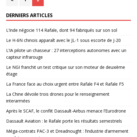
DERNIERS ARTICLES
L’Inde négocie 114 Rafale, dont 94 fabriqués sur son sol
Le H-6N chinois apparaît avec le JL-1 sous escorte de J-20
L’IA pilote un chasseur : 27 interceptions autonomes avec un
capteur infrarouge
Le NGI franchit un test critique sur son moteur de deuxième
étage
La France face au choix urgent entre Rafale F4 et Rafale F5
La Chine dévoile trois drones pour le renseignement
interarmées
Après le SCAF, le conflit Dassault-Airbus menace l’Eurodrone
Dassault Aviation : le Rafale porte les résultats semestriels
Méga-contrats PAC-3 et Dreadnought : l’industrie d’armement