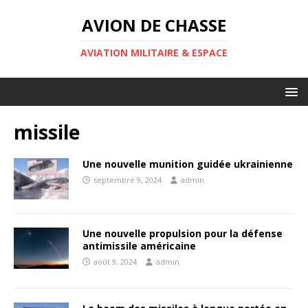
AVION DE CHASSE
AVIATION MILITAIRE & ESPACE
missile
Une nouvelle munition guidée ukrainienne
septembre 9, 2024
admin
Une nouvelle propulsion pour la défense
antimissile américaine
août 9, 2024
admin