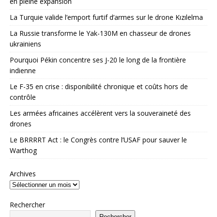
en pleine expansion
La Turquie valide l’emport furtif d’armes sur le drone Kızılelma
La Russie transforme le Yak-130M en chasseur de drones
ukrainiens
Pourquoi Pékin concentre ses J-20 le long de la frontière
indienne
Le F-35 en crise : disponibilité chronique et coûts hors de
contrôle
Les armées africaines accélèrent vers la souveraineté des
drones
Le BRRRRT Act : le Congrès contre l’USAF pour sauver le
Warthog
Archives
Rechercher
Rechercher