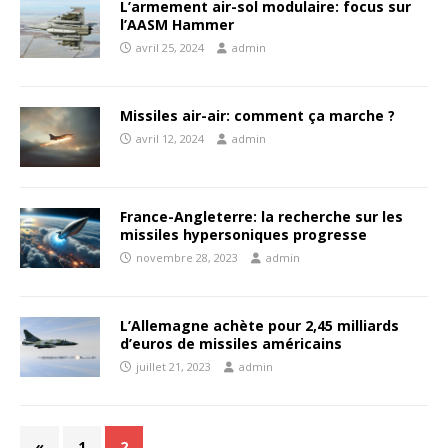
L’armement air-sol modulaire: focus sur
l’AASM Hammer
avril 25, 2024
admin
Missiles air-air: comment ça marche ?
avril 12, 2024
admin
France-Angleterre: la recherche sur les
missiles hypersoniques progresse
novembre 28, 2023
admin
L’Allemagne achète pour 2,45 milliards
d’euros de missiles américains
juillet 21, 2023
admin
«
1
2