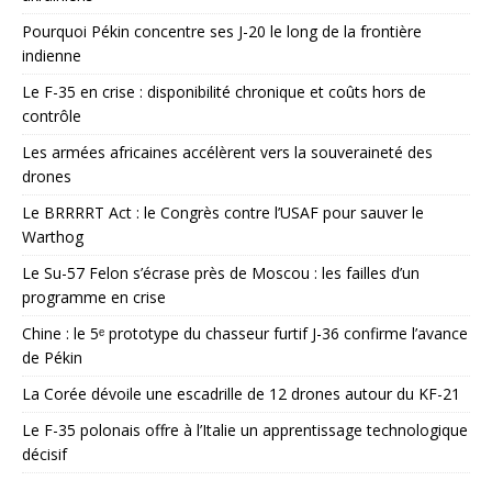
Pourquoi Pékin concentre ses J-20 le long de la frontière
indienne
Le F-35 en crise : disponibilité chronique et coûts hors de
contrôle
Les armées africaines accélèrent vers la souveraineté des
drones
Le BRRRRT Act : le Congrès contre l’USAF pour sauver le
Warthog
Le Su-57 Felon s’écrase près de Moscou : les failles d’un
programme en crise
Chine : le 5ᵉ prototype du chasseur furtif J-36 confirme l’avance
de Pékin
La Corée dévoile une escadrille de 12 drones autour du KF-21
Le F-35 polonais offre à l’Italie un apprentissage technologique
décisif