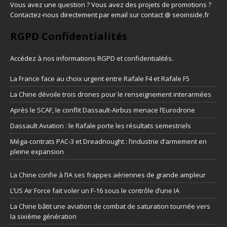
Vous avez une question ? Vous avez des projets de promotions ?
Contactez-nous directement par email sur contact @ seoinside.fr
RGPD Confidentialités
Accédez à nos informations
RGPD et confidentialités
.
La France face au choix urgent entre Rafale F4 et Rafale F5
La Chine dévoile trois drones pour le renseignement interarmées
Après le SCAF, le conflit Dassault-Airbus menace l’Eurodrone
Dassault Aviation : le Rafale porte les résultats semestriels
Méga-contrats PAC-3 et Dreadnought : l’industrie d’armement en
pleine expansion
La Chine confie à l’IA ses frappes aériennes de grande ampleur
L’US Air Force fait voler un F-16 sous le contrôle d’une IA
La Chine bâtit une aviation de combat de saturation tournée vers
la sixième génération