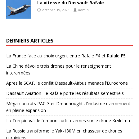
La vitesse du Dassault Rafale
octobre 19, 2023
admin
DERNIERS ARTICLES
La France face au choix urgent entre Rafale F4 et Rafale F5
La Chine dévoile trois drones pour le renseignement
interarmées
Après le SCAF, le conflit Dassault-Airbus menace l’Eurodrone
Dassault Aviation : le Rafale porte les résultats semestriels
Méga-contrats PAC-3 et Dreadnought : l’industrie d’armement
en pleine expansion
La Turquie valide l’emport furtif d’armes sur le drone Kızılelma
La Russie transforme le Yak-130M en chasseur de drones
ukrainiens