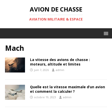
AVION DE CHASSE
AVIATION MILITAIRE & ESPACE
Mach
La vitesse des avions de chasse :
moteurs, altitude et limites
juin 7, 2026
admin
Quelle est la vitesse maximale d’un avion
et comment la calculer ?
octobre 19, 2023
admin