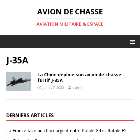
AVION DE CHASSE
AVIATION MILITAIRE & ESPACE
J-35A
La Chine déploie son avion de chasse
furtif J-35A
juillet 7, 2025
admin
DERNIERS ARTICLES
La France face au choix urgent entre Rafale F4 et Rafale F5