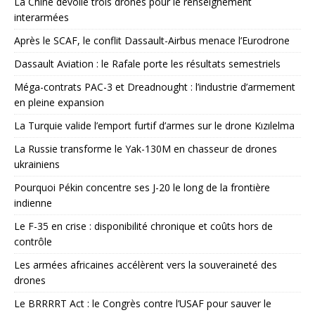
La Chine dévoile trois drones pour le renseignement
interarmées
Après le SCAF, le conflit Dassault-Airbus menace l’Eurodrone
Dassault Aviation : le Rafale porte les résultats semestriels
Méga-contrats PAC-3 et Dreadnought : l’industrie d’armement
en pleine expansion
La Turquie valide l’emport furtif d’armes sur le drone Kızılelma
La Russie transforme le Yak-130M en chasseur de drones
ukrainiens
Pourquoi Pékin concentre ses J-20 le long de la frontière
indienne
Le F-35 en crise : disponibilité chronique et coûts hors de
contrôle
Les armées africaines accélèrent vers la souveraineté des
drones
Le BRRRRT Act : le Congrès contre l’USAF pour sauver le