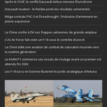
Après le SCAF, le conflit Dassault-Airbus menace l’Eurodrone
Dassault Aviation : le Rafale porte les résultats semestriels
Méga-contrats PAC-3 et Dreadnought : l’industrie d’armement en
pleine expansion
La Chine confie à l’IA ses frappes aériennes de grande ampleur
L’US Air Force fait voler un F-16 sous le contrôle d’une IA
La Chine bâtit une aviation de combat de saturation tournée vers
la sixième génération
Le KAAN P1 commence ses essais de roulage avant un premier vol
attendu fin 2026
Les F-16 turcs en Estonie illustrent le poids stratégique d’Ankara