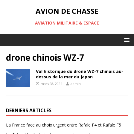
AVION DE CHASSE
AVIATION MILITAIRE & ESPACE
drone chinois WZ-7
Vol historique du drone WZ-7 chinois au-
dessus de la mer du Japon
mars 28, 2024
admin
DERNIERS ARTICLES
La France face au choix urgent entre Rafale F4 et Rafale F5