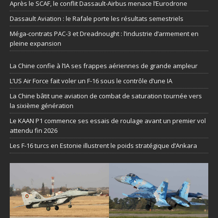
Après le SCAF, le conflit Dassault-Airbus menace l’Eurodrone
Dassault Aviation : le Rafale porte les résultats semestriels
Méga-contrats PAC-3 et Dreadnought : l’industrie d’armement en
pleine expansion
La Chine confie à l’IA ses frappes aériennes de grande ampleur
L’US Air Force fait voler un F-16 sous le contrôle d’une IA
La Chine bâtit une aviation de combat de saturation tournée vers
la sixième génération
Le KAAN P1 commence ses essais de roulage avant un premier vol
attendu fin 2026
Les F-16 turcs en Estonie illustrent le poids stratégique d’Ankara