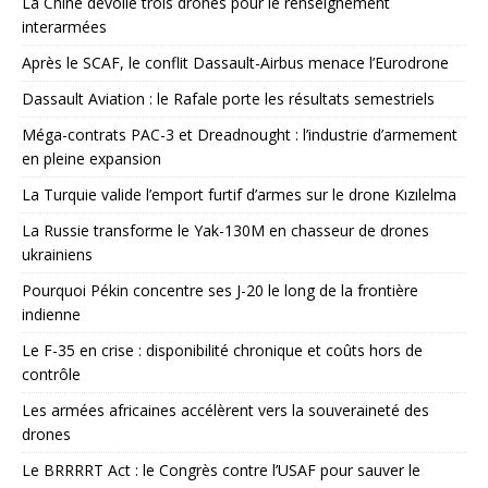
La Chine dévoile trois drones pour le renseignement
interarmées
Après le SCAF, le conflit Dassault-Airbus menace l’Eurodrone
Dassault Aviation : le Rafale porte les résultats semestriels
Méga-contrats PAC-3 et Dreadnought : l’industrie d’armement
en pleine expansion
La Turquie valide l’emport furtif d’armes sur le drone Kızılelma
La Russie transforme le Yak-130M en chasseur de drones
ukrainiens
Pourquoi Pékin concentre ses J-20 le long de la frontière
indienne
Le F-35 en crise : disponibilité chronique et coûts hors de
contrôle
Les armées africaines accélèrent vers la souveraineté des
drones
Le BRRRRT Act : le Congrès contre l’USAF pour sauver le