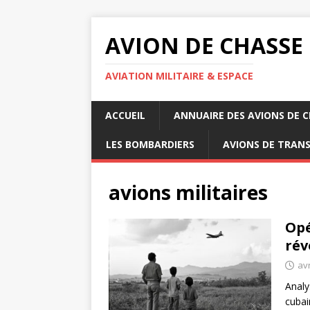
AVION DE CHASSE
AVIATION MILITAIRE & ESPACE
ACCUEIL
ANNUAIRE DES AVIONS DE 
LES BOMBARDIERS
AVIONS DE TRAN
avions militaires
Opé
rév
avr
Analy
cubai