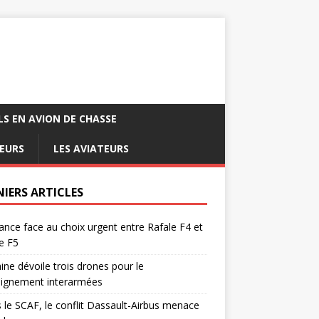
LS EN AVION DE CHASSE
EURS
LES AVIATEURS
NIERS ARTICLES
ance face au choix urgent entre Rafale F4 et
e F5
ine dévoile trois drones pour le
eignement interarmées
 le SCAF, le conflit Dassault-Airbus menace