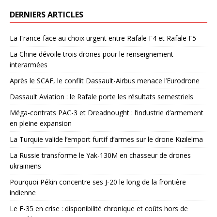
DERNIERS ARTICLES
La France face au choix urgent entre Rafale F4 et Rafale F5
La Chine dévoile trois drones pour le renseignement
interarmées
Après le SCAF, le conflit Dassault-Airbus menace l’Eurodrone
Dassault Aviation : le Rafale porte les résultats semestriels
Méga-contrats PAC-3 et Dreadnought : l’industrie d’armement
en pleine expansion
La Turquie valide l’emport furtif d’armes sur le drone Kızılelma
La Russie transforme le Yak-130M en chasseur de drones
ukrainiens
Pourquoi Pékin concentre ses J-20 le long de la frontière
indienne
Le F-35 en crise : disponibilité chronique et coûts hors de