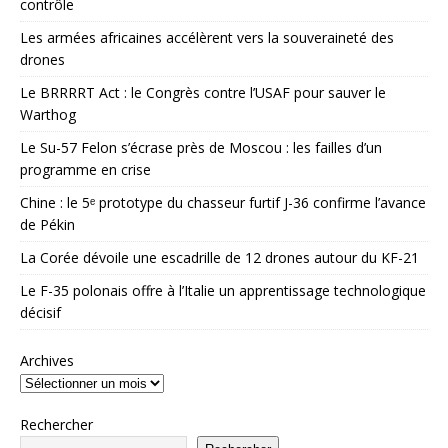
contrôle
Les armées africaines accélèrent vers la souveraineté des
drones
Le BRRRRT Act : le Congrès contre l’USAF pour sauver le
Warthog
Le Su-57 Felon s’écrase près de Moscou : les failles d’un
programme en crise
Chine : le 5ᵉ prototype du chasseur furtif J-36 confirme l’avance
de Pékin
La Corée dévoile une escadrille de 12 drones autour du KF-21
Le F-35 polonais offre à l’Italie un apprentissage technologique
décisif
Archives
Rechercher