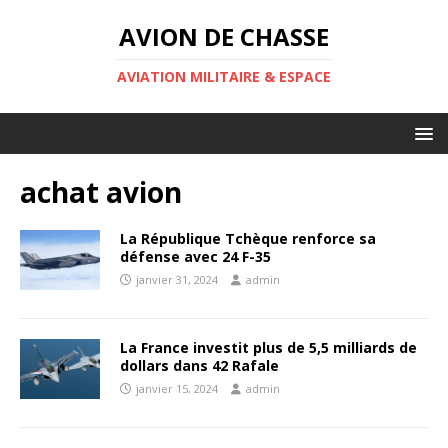
AVION DE CHASSE
AVIATION MILITAIRE & ESPACE
achat avion
La République Tchèque renforce sa
défense avec 24 F-35
janvier 31, 2024
admin
La France investit plus de 5,5 milliards de
dollars dans 42 Rafale
janvier 15, 2024
admin